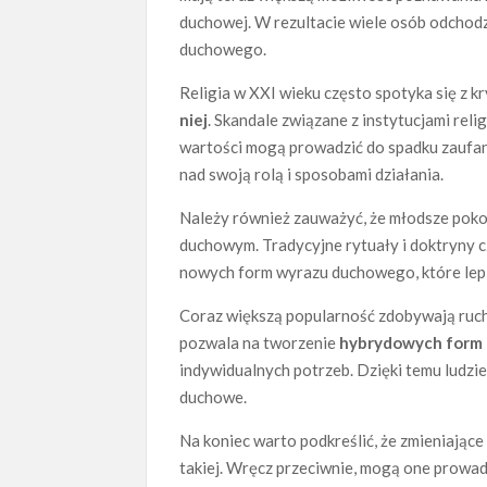
duchowej. W rezultacie wiele osób odchodzi
duchowego.
Religia w XXI wieku często spotyka się z 
niej
. Skandale związane z instytucjami rel
wartości mogą prowadzić do spadku zaufani
nad swoją rolą i sposobami działania.
Należy również zauważyć, że młodsze poko
duchowym. Tradycyjne rytuały i doktryny 
nowych form wyrazu duchowego, które lepie
Coraz większą popularność zdobywają ruchy,
pozwala na tworzenie
hybrydowych form
indywidualnych potrzeb. Dzięki temu ludzie
duchowe.
Na koniec warto podkreślić, że zmieniające 
takiej. Wręcz przeciwnie, mogą one prowad