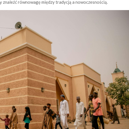
by znaleźć równowagę między tradycją a nowoczesnością.