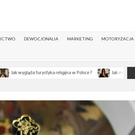
ICTWO
DEWOCJONALIA
MARKETING
MOTORYZACJA
ystyka religijna w Polsce?
Jak modlitwa wpływa na zdrowie