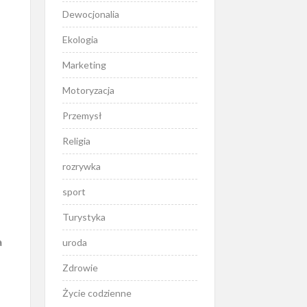
Dewocjonalia
Ekologia
Marketing
Motoryzacja
Przemysł
Religia
rozrywka
sport
Turystyka
a
uroda
Zdrowie
Życie codzienne