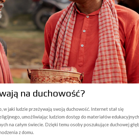
ywają na duchowość?
 w jaki ludzie przeżywają swoją duchowość. Internet stał się
ligijnego, umożliwiając ludziom dostęp do materiałów edukacyjnych
ych na całym świecie. Dzięki temu osoby poszukujące duchowej głęb
chodzenia z domu.