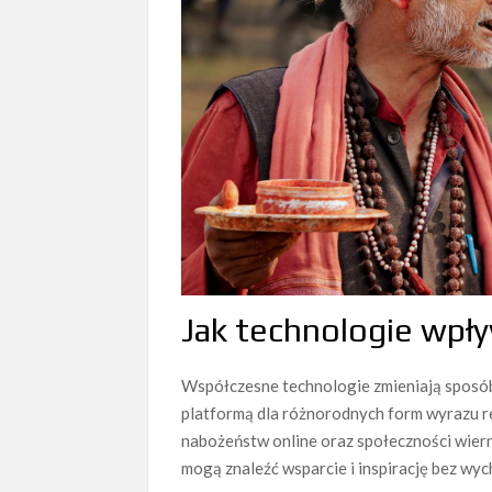
Jak technologie wpł
Współczesne technologie zmieniają sposób,
platformą dla różnorodnych form wyrazu re
nabożeństw online oraz społeczności wiern
mogą znaleźć wsparcie i inspirację bez wy