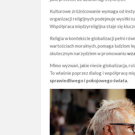
Kulturowe zróżnicowanie wymaga od instytuc
organizacji religijnych podejmuje wysiłki 
Współpraca międzyreligijna staje się kl
Religia w kontekście globalizacji pełni ró
wartościach moralnych, pomaga ludziom lep
skutecznym narzędziem w promowaniu
wza
Mimo wyzwań, jakie niesie globalizacja, r
To właśnie poprzez dialog i współpracę m
sprawiedliwego i pokojowego świata
.