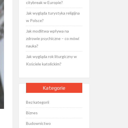
citybreak w Europie?
Jak wygląda turystyka religijna
w Polsce?
Jak modlitwa wpływa na
zdrowie psychiczne – co mówi
nauka?
Jak wygląda rok liturgiczny w
Kościele katolickim?
Kategorie
Bez kategorii
Biznes
Budownictwo