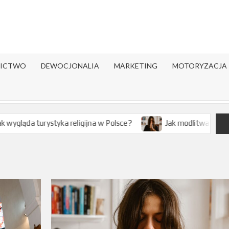
ICTWO
DEWOCJONALIA
MARKETING
MOTORYZACJA
a religijna w Polsce?
Jak modlitwa wpływa na zdrowie psy