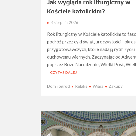
Jak wygląda rok liturgiczny w
Kościele katolickim?
3 sierpnia 2026
Rok liturgiczny w Kościele katolickim to fas
podróż przez cykl świąt, uroczystości i okre
przygotowawczych, które nadają rytm życiu
duchowemu wiernych. Zaczynając od Adwent
poprzez Boże Narodzenie, Wielki Post, Wie
CZYTAJ DALEJ
Dom i ogród
Relaks
Wiara
Zakupy