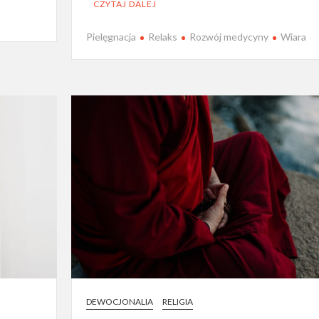
CZYTAJ DALEJ
Pielęgnacja
Relaks
Rozwój medycyny
Wiara
DEWOCJONALIA
RELIGIA