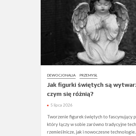
DEWOCJONALIA
PRZEMYSŁ
Jak figurki świętych są wytwar
czym się różnią?
5 lipca 2026
Tworzenie figurek świętych to fascynujący p
który łączy w sobie zarówno tradycyjne tech
rzemieślnicze, jak i nowoczesne technologie.