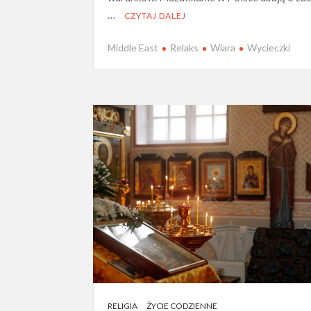
…
CZYTAJ DALEJ
Middle East
Relaks
Wiara
Wycieczki
RELIGIA
ŻYCIE CODZIENNE