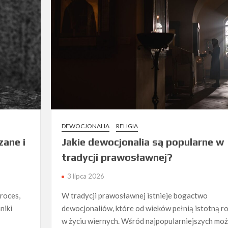
DEWOCJONALIA
RELIGIA
zane i
Jakie dewocjonalia są popularne w
tradycji prawosławnej?
3 lipca 2026
roces,
W tradycji prawosławnej istnieje bogactwo
niki
dewocjonaliów, które od wieków pełnią istotną ro
w życiu wiernych. Wśród najpopularniejszych mo