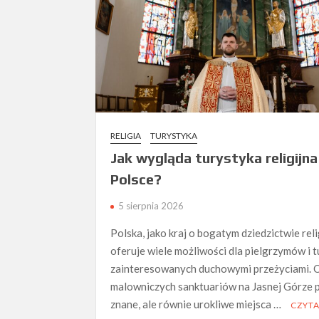
RELIGIA
TURYSTYKA
Jak wygląda turystyka religijn
Polsce?
5 sierpnia 2026
Polska, jako kraj o bogatym dziedzictwie reli
oferuje wiele możliwości dla pielgrzymów i 
zainteresowanych duchowymi przeżyciami. 
malowniczych sanktuariów na Jasnej Górze 
znane, ale równie urokliwe miejsca …
CZYTA