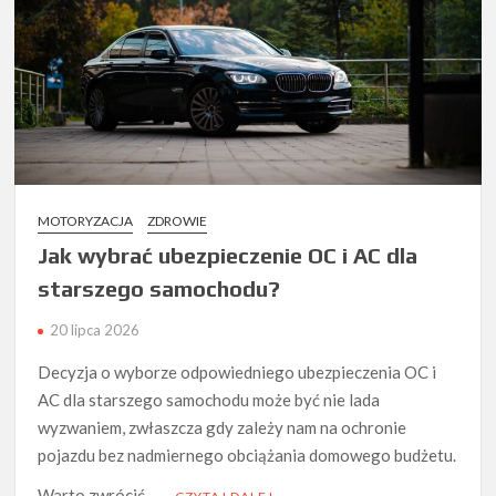
MOTORYZACJA
ZDROWIE
Jak wybrać ubezpieczenie OC i AC dla
starszego samochodu?
20 lipca 2026
Decyzja o wyborze odpowiedniego ubezpieczenia OC i
AC dla starszego samochodu może być nie lada
wyzwaniem, zwłaszcza gdy zależy nam na ochronie
pojazdu bez nadmiernego obciążania domowego budżetu.
Warto zwrócić …