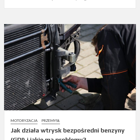
MOTORYZACJA
PRZEMYSŁ
Jak działa wtrysk bezpośredni benzyny
(GDI) i jakie ma problemy?