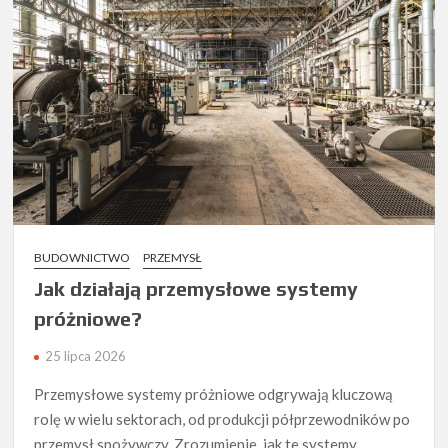
BUDOWNICTWO
PRZEMYSŁ
Jak działają przemysłowe systemy
próżniowe?
25 lipca 2026
Przemysłowe systemy próżniowe odgrywają kluczową
rolę w wielu sektorach, od produkcji półprzewodników po
przemysł spożywczy. Zrozumienie, jak te systemy