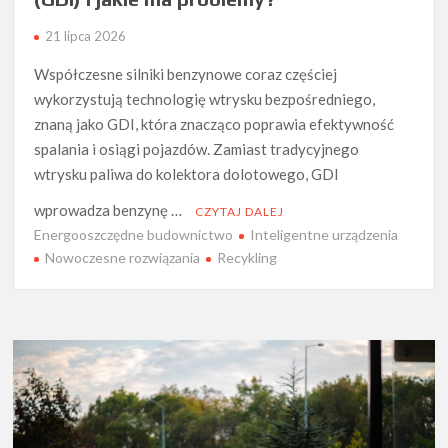
21 lipca 2026
Współczesne silniki benzynowe coraz częściej
wykorzystują technologię wtrysku bezpośredniego,
znaną jako GDI, która znacząco poprawia efektywność
spalania i osiągi pojazdów. Zamiast tradycyjnego
wtrysku paliwa do kolektora dolotowego, GDI
wprowadza benzynę …
CZYTAJ DALEJ
Energooszczędne budownictwo
Inteligentne urządzenia
Nowoczesne rozwiązania
Recykling