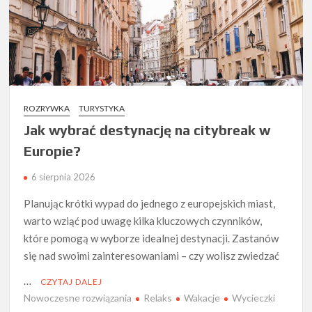
ROZRYWKA
TURYSTYKA
Jak wybrać destynację na citybreak w
Europie?
6 sierpnia 2026
Planując krótki wypad do jednego z europejskich miast,
warto wziąć pod uwagę kilka kluczowych czynników,
które pomogą w wyborze idealnej destynacji. Zastanów
się nad swoimi zainteresowaniami – czy wolisz zwiedzać
…
CZYTAJ DALEJ
Nowoczesne rozwiązania
Relaks
Wakacje
Wycieczki