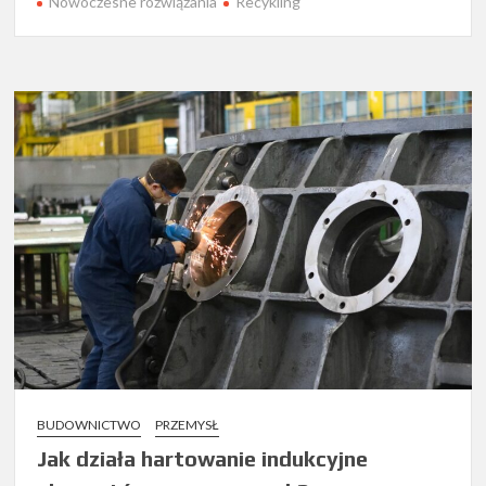
Nowoczesne rozwiązania
Recykling
BUDOWNICTWO
PRZEMYSŁ
Jak działa hartowanie indukcyjne