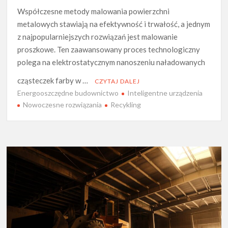
Współczesne metody malowania powierzchni
metalowych stawiają na efektywność i trwałość, a jednym
z najpopularniejszych rozwiązań jest malowanie
proszkowe. Ten zaawansowany proces technologiczny
polega na elektrostatycznym nanoszeniu naładowanych
cząsteczek farby w …
CZYTAJ DALEJ
Energooszczędne budownictwo
Inteligentne urządzenia
Nowoczesne rozwiązania
Recykling