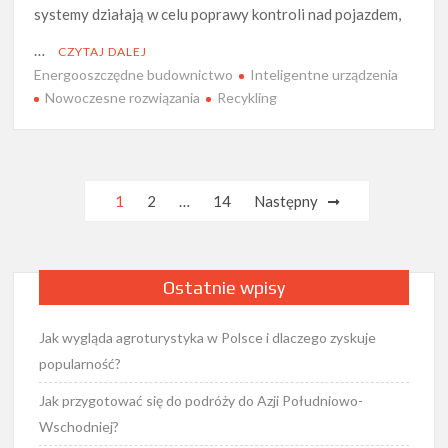
systemy działają w celu poprawy kontroli nad pojazdem,
…
CZYTAJ DALEJ
Energooszczędne budownictwo
Inteligentne urządzenia
Nowoczesne rozwiązania
Recykling
Nawigacja
1
2
…
14
Następny
po
wpisach
Ostatnie wpisy
Jak wygląda agroturystyka w Polsce i dlaczego zyskuje
popularność?
Jak przygotować się do podróży do Azji Południowo-
Wschodniej?