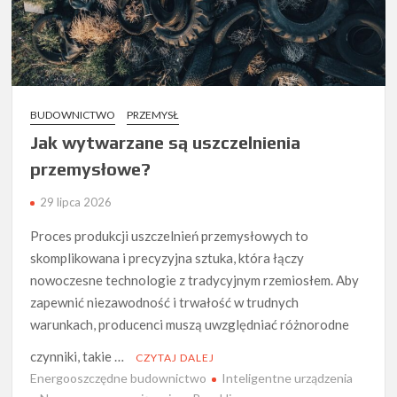
BUDOWNICTWO
PRZEMYSŁ
Jak wytwarzane są uszczelnienia
przemysłowe?
29 lipca 2026
Proces produkcji uszczelnień przemysłowych to
skomplikowana i precyzyjna sztuka, która łączy
nowoczesne technologie z tradycyjnym rzemiosłem. Aby
zapewnić niezawodność i trwałość w trudnych
warunkach, producenci muszą uwzględniać różnorodne
czynniki, takie …
CZYTAJ DALEJ
Energooszczędne budownictwo
Inteligentne urządzenia