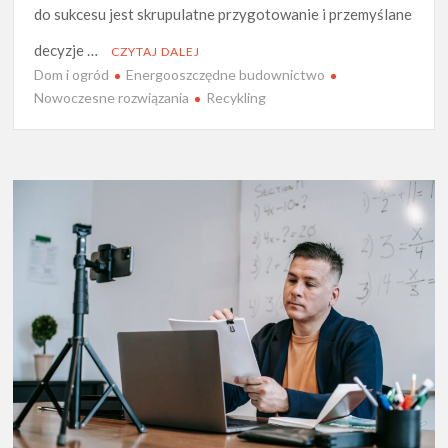
do sukcesu jest skrupulatne przygotowanie i przemyślane
decyzje …
CZYTAJ DALEJ
Dom i ogród
Energooszczędne budownictwo
Nowoczesne rozwiązania
Recykling