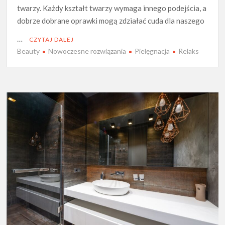
twarzy. Każdy kształt twarzy wymaga innego podejścia, a
dobrze dobrane oprawki mogą zdziałać cuda dla naszego
…
CZYTAJ DALEJ
Beauty
Nowoczesne rozwiązania
Pielęgnacja
Relaks