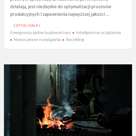
działają, jest niezbędne do optymalizacji procesów
produkcyjnych i zapewnienia najwyższej jakości …
CZYTAJ DALEJ
Energooszczędne budownictwo
Inteligentne urządzenia
Nowoczesne rozwiązania
Recykling