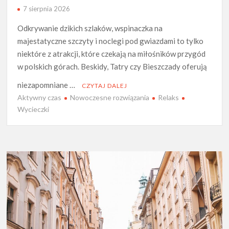
7 sierpnia 2026
Odkrywanie dzikich szlaków, wspinaczka na
majestatyczne szczyty i noclegi pod gwiazdami to tylko
niektóre z atrakcji, które czekają na miłośników przygód
w polskich górach. Beskidy, Tatry czy Bieszczady oferują
niezapomniane …
CZYTAJ DALEJ
Aktywny czas
Nowoczesne rozwiązania
Relaks
Wycieczki