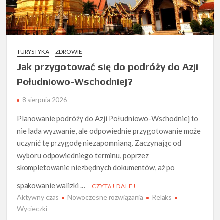
TURYSTYKA
ZDROWIE
Jak przygotować się do podróży do Azji
Południowo-Wschodniej?
8 sierpnia 2026
Planowanie podróży do Azji Południowo-Wschodniej to
nie lada wyzwanie, ale odpowiednie przygotowanie może
uczynić tę przygodę niezapomnianą. Zaczynając od
wyboru odpowiedniego terminu, poprzez
skompletowanie niezbędnych dokumentów, aż po
spakowanie walizki …
CZYTAJ DALEJ
Aktywny czas
Nowoczesne rozwiązania
Relaks
Wycieczki