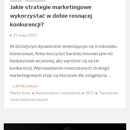
Jakie strategie marketingowe
wykorzystać w dobie rosnącej
konkurencji?
25 maja 2025
W dzisiejszym dynamicznie zmieniającym się środowisku
biznesowym, firmy muszą być bardziej innowacyjne niż
kiedykolwiek wcześniej, aby wyróżnić się na tle
konkurencji. Wprowadzenie nowoczesnych strategii
marketingowych staje się kluczowe dla osiągnięcia …
CZYTAJ DALEJ
Marka firmy
Nowoczesne rozwiązania
SEO
Tworzenie
stron internetowych