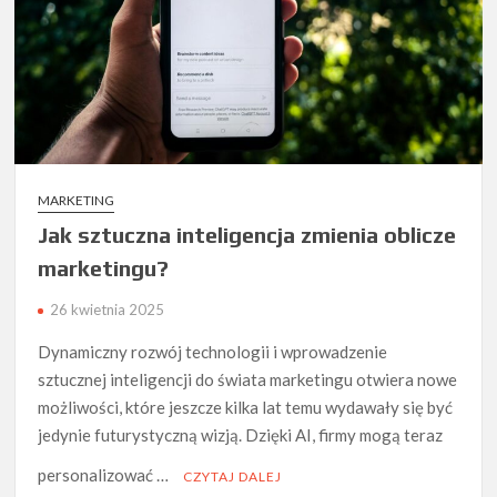
MARKETING
Jak sztuczna inteligencja zmienia oblicze
marketingu?
26 kwietnia 2025
Dynamiczny rozwój technologii i wprowadzenie
sztucznej inteligencji do świata marketingu otwiera nowe
możliwości, które jeszcze kilka lat temu wydawały się być
jedynie futurystyczną wizją. Dzięki AI, firmy mogą teraz
personalizować …
CZYTAJ DALEJ