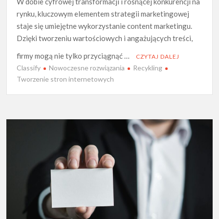
W dobie cyfrowej transformacji i rosnącej konkurencji na
rynku, kluczowym elementem strategii marketingowej
staje się umiejętne wykorzystanie content marketingu.
Dzięki tworzeniu wartościowych i angażujących treści,
firmy mogą nie tylko przyciągnąć …
CZYTAJ DALEJ
Classify
Nowoczesne rozwiązania
Recykling
Tworzenie stron internetowych