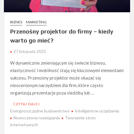
BIZNES
MARKETING
Przenośny projektor do firmy – kiedy
warto go mieć?
27 listopada 2025
W dynamicznie zmieniającym się świecie biznesu,
elastyczność i mobilność stają się kluczowymi elementami
sukcesu. Przenośny projektor może okazać się
nieocenionym narzędziem dla firm, które często
organizują prezentacje poza siedzibą lub …
CZYTAJ DALEJ
Energooszczędne budownictwo
Inteligentne urządzenia
Nowoczesne rozwiązania
Tworzenie stron
internetowych