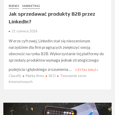
BIZNES
MARKETING
Jak sprzedawać produkty B2B przez
LinkedIn?
21 czerwca 2026
W erze cyfrowej, LinkedIn stał się nieocenionym
narzędziem dla firm pragnących zwiększyć swoją
obecność na rynku B2B. Wykorzystanie tej platformy do
sprzedaży produktów wymaga jednak strategicznego
podejścia i głębokiego zrozumienia …
CZYTAJ DALEJ
Classify
Marka firmy
SEO
Tworzenie stron
internetowych