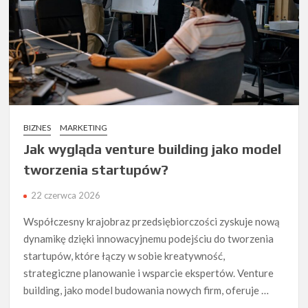
BIZNES
MARKETING
Jak wygląda venture building jako model
tworzenia startupów?
22 czerwca 2026
Współczesny krajobraz przedsiębiorczości zyskuje nową
dynamikę dzięki innowacyjnemu podejściu do tworzenia
startupów, które łączy w sobie kreatywność,
strategiczne planowanie i wsparcie ekspertów. Venture
building, jako model budowania nowych firm, oferuje …