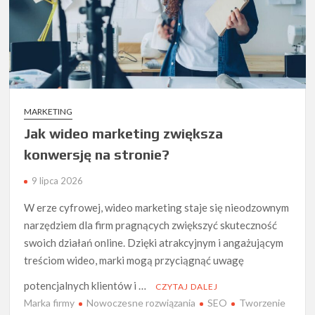
MARKETING
Jak wideo marketing zwiększa
konwersję na stronie?
9 lipca 2026
W erze cyfrowej, wideo marketing staje się nieodzownym
narzędziem dla firm pragnących zwiększyć skuteczność
swoich działań online. Dzięki atrakcyjnym i angażującym
treściom wideo, marki mogą przyciągnąć uwagę
potencjalnych klientów i …
CZYTAJ DALEJ
Marka firmy
Nowoczesne rozwiązania
SEO
Tworzenie