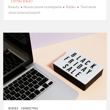
CZYTAJ DALEJ
Beauty
Nowoczesne rozwiązania
Relaks
Tworzenie
stron internetowych
BIZNES
MARKETING