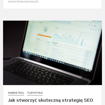
stron internetowych
MARKETING
TURYSTYKA
Jak stworzyć skuteczną strategię SEO