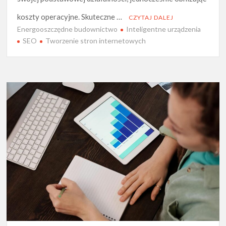
koszty operacyjne. Skuteczne …
CZYTAJ DALEJ
Energooszczędne budownictwo
Inteligentne urządzenia
SEO
Tworzenie stron internetowych