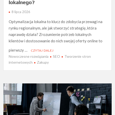
lokalnego?
8 lipca 2026
Optymalizacja lokalna to klucz do zdobycia przewagi na
rynku regionalnym, ale jak stworzyć strategię, która
naprawdę działa? Zrozumienie potrzeb lokalnych
klientów i dostosowanie do nich swojej oferty online to
pierwszy …
CZYTAJ DALEJ
Nowoczesne rozwiązania
SEO
Tworzenie stron
internetowych
Zakupy