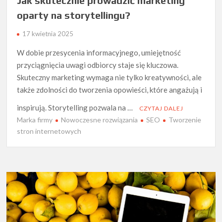
Jak skutecznie prowadzić marketing
oparty na storytellingu?
17 kwietnia 2025
W dobie przesycenia informacyjnego, umiejętność
przyciągnięcia uwagi odbiorcy staje się kluczowa.
Skuteczny marketing wymaga nie tylko kreatywności, ale
także zdolności do tworzenia opowieści, które angażują i
inspirują. Storytelling pozwala na …
CZYTAJ DALEJ
Marka firmy
Nowoczesne rozwiązania
SEO
Tworzenie
stron internetowych