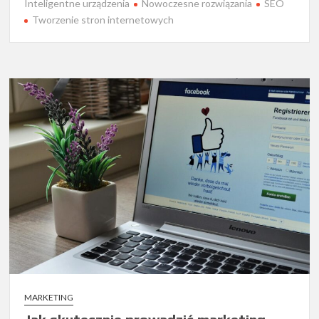
Inteligentne urządzenia
Nowoczesne rozwiązania
SEO
Tworzenie stron internetowych
MARKETING