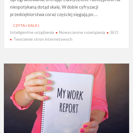
niespotykaną dotąd skalę. W dobie cyfryzacji
przedsiębiorstwa coraz częściej sięgają po …
CZYTAJ DALEJ
Inteligentne urządzenia
Nowoczesne rozwiązania
SEO
Tworzenie stron internetowych