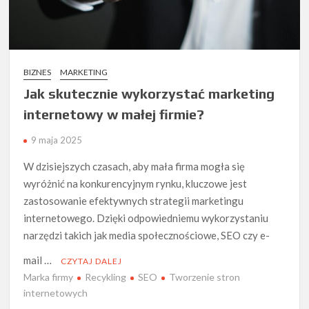
BIZNES
MARKETING
Jak skutecznie wykorzystać marketing
internetowy w małej firmie?
9 maja 2025
W dzisiejszych czasach, aby mała firma mogła się
wyróżnić na konkurencyjnym rynku, kluczowe jest
zastosowanie efektywnych strategii marketingu
internetowego. Dzięki odpowiedniemu wykorzystaniu
narzędzi takich jak media społecznościowe, SEO czy e-
mail …
CZYTAJ DALEJ
Marka firmy
Recykling
SEO
Tworzenie stron
internetowych