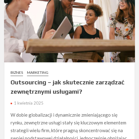
BIZNES
MARKETING
Outsourcing – jak skutecznie zarządzać
zewnętrznymi usługami?
1 kwietnia 2025
W dobie globalizacji i dynamicznie zmieniającego się
rynku, zewnętrzne usługi stały się kluczowym elementem
strategii wielu firm, które pragną skoncentrować się na
swojej podstawowej działalności, jednocześnie obniżając