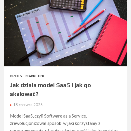
BIZNES
MARKETING
Jak działa model SaaS i jak go
skalować?
18 czerwca 2026
Model SaaS, czyli Software as a Service,
zrewolucjonizował sposób, w jaki korzystamy z
oprogramowania, oferując elastyczność i dostępność na