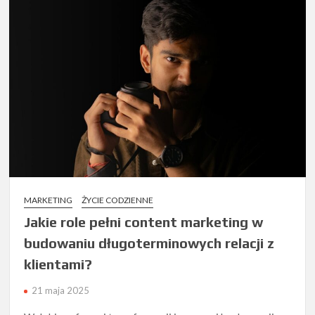
MARKETING
ŻYCIE CODZIENNE
Jakie role pełni content marketing w
budowaniu długoterminowych relacji z
klientami?
21 maja 2025