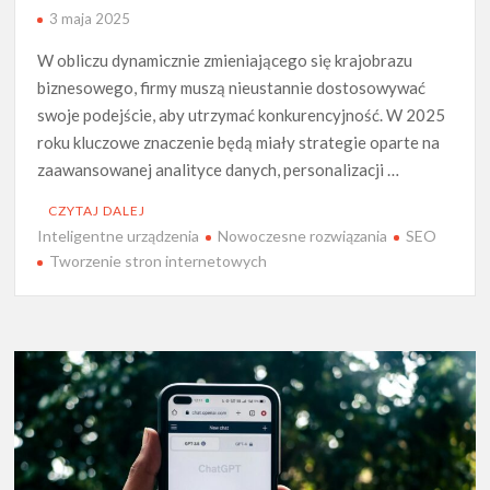
3 maja 2025
W obliczu dynamicznie zmieniającego się krajobrazu
biznesowego, firmy muszą nieustannie dostosowywać
swoje podejście, aby utrzymać konkurencyjność. W 2025
roku kluczowe znaczenie będą miały strategie oparte na
zaawansowanej analityce danych, personalizacji …
CZYTAJ DALEJ
Inteligentne urządzenia
Nowoczesne rozwiązania
SEO
Tworzenie stron internetowych