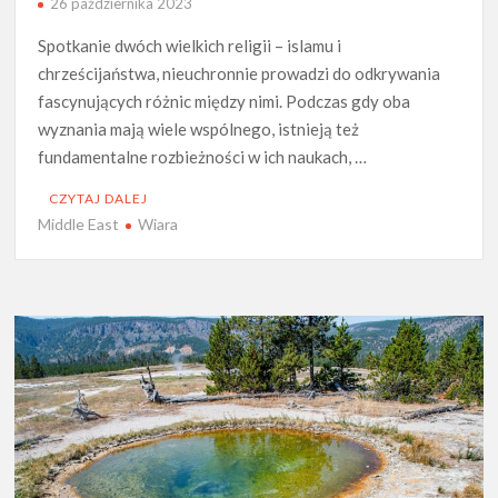
26 października 2023
Spotkanie dwóch wielkich religii – islamu i
chrześcijaństwa, nieuchronnie prowadzi do odkrywania
fascynujących różnic między nimi. Podczas gdy oba
wyznania mają wiele wspólnego, istnieją też
fundamentalne rozbieżności w ich naukach, …
CZYTAJ DALEJ
Middle East
Wiara