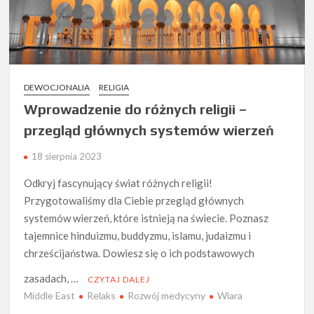
DEWOCJONALIA
RELIGIA
Wprowadzenie do różnych religii –
przegląd głównych systemów wierzeń
18 sierpnia 2023
Odkryj fascynujący świat różnych religii!
Przygotowaliśmy dla Ciebie przegląd głównych
systemów wierzeń, które istnieją na świecie. Poznasz
tajemnice hinduizmu, buddyzmu, islamu, judaizmu i
chrześcijaństwa. Dowiesz się o ich podstawowych
zasadach, …
CZYTAJ DALEJ
Middle East
Relaks
Rozwój medycyny
Wiara