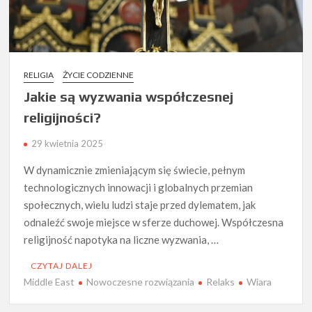
RELIGIA
ŻYCIE CODZIENNE
Jakie są wyzwania współczesnej
religijności?
29 kwietnia 2025
W dynamicznie zmieniającym się świecie, pełnym
technologicznych innowacji i globalnych przemian
społecznych, wielu ludzi staje przed dylematem, jak
odnaleźć swoje miejsce w sferze duchowej. Współczesna
religijność napotyka na liczne wyzwania, …
CZYTAJ DALEJ
Middle East
Nowoczesne rozwiązania
Relaks
Wiara