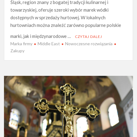
Śląsk, region znany z bogatej tradycji kulinarnej i
towarzyskiej, oferuje szeroki wybór marek wódki
dostępnych w sprzedaży hurtowej. W lokalnych
hurtowniach można znaleźć zarówno popularne polskie
marki, jak i międzynarodowe …
CZYTAJ DALEJ
Marka firmy
Middle East
Nowoczesne rozwiązania
Zakupy