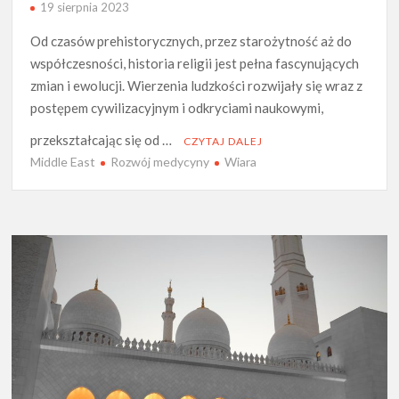
19 sierpnia 2023
Od czasów prehistorycznych, przez starożytność aż do
współczesności, historia religii jest pełna fascynujących
zmian i ewolucji. Wierzenia ludzkości rozwijały się wraz z
postępem cywilizacyjnym i odkryciami naukowymi,
przekształcając się od …
CZYTAJ DALEJ
Middle East
Rozwój medycyny
Wiara