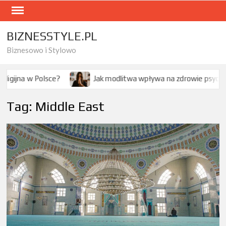
Skip
to
content
BIZNESSTYLE.PL
Biznesowo i Stylowo
Polsce?
Jak modlitwa wpływa na zdrowie psychiczne – co 
Tag:
Middle East