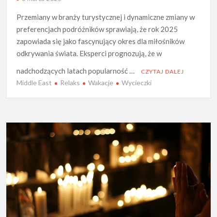
Przemiany w branży turystycznej i dynamiczne zmiany w
preferencjach podróżników sprawiają, że rok 2025
zapowiada się jako fascynujący okres dla miłośników
odkrywania świata. Eksperci prognozują, że w
nadchodzących latach popularność …
CZYTAJ DALEJ
Middle East
Relaks
Wakacje
Wycieczki