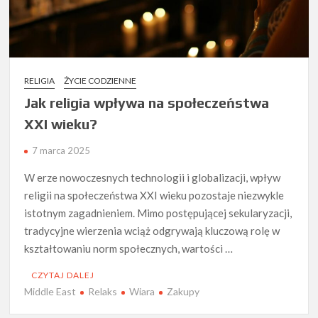
RELIGIA
ŻYCIE CODZIENNE
Jak religia wpływa na społeczeństwa
XXI wieku?
7 marca 2025
W erze nowoczesnych technologii i globalizacji, wpływ
religii na społeczeństwa XXI wieku pozostaje niezwykle
istotnym zagadnieniem. Mimo postępującej sekularyzacji,
tradycyjne wierzenia wciąż odgrywają kluczową rolę w
kształtowaniu norm społecznych, wartości …
CZYTAJ DALEJ
Middle East
Relaks
Wiara
Zakupy