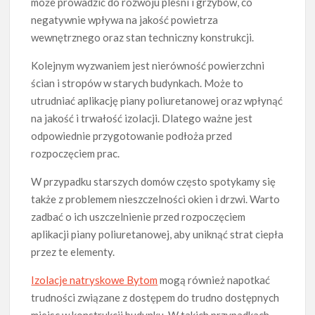
może prowadzić do rozwoju pleśni i grzybów, co
negatywnie wpływa na jakość powietrza
wewnętrznego oraz stan techniczny konstrukcji.
Kolejnym wyzwaniem jest nierówność powierzchni
ścian i stropów w starych budynkach. Może to
utrudniać aplikację piany poliuretanowej oraz wpłynąć
na jakość i trwałość izolacji. Dlatego ważne jest
odpowiednie przygotowanie podłoża przed
rozpoczęciem prac.
W przypadku starszych domów często spotykamy się
także z problemem nieszczelności okien i drzwi. Warto
zadbać o ich uszczelnienie przed rozpoczęciem
aplikacji piany poliuretanowej, aby uniknąć strat ciepła
przez te elementy.
Izolacje natryskowe Bytom
mogą również napotkać
trudności związane z dostępem do trudno dostępnych
miejsc w konstrukcji budynku. W takich przypadkach