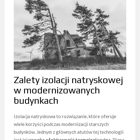
Zalety izolacji natryskowej
w modernizowanych
budynkach
Izolacja natryskowa to rozwiązanie, które oferuje
wiele korzyści podczas modernizacji starszych
budynków. Jednym z głównych atutów tej technologii
jest jej
wysoka efektywność termoizolacyjna
. Piana