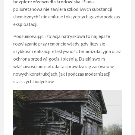
bezpieczeństwo dla środowiska
. Piana
poliuretanowa nie zawiera szkodliwych substancji
chemicznych i nie emituje toksycznych gazów podczas
eksploatacji.
Podsumowując, izolacja natryskowa to najlepsze
rozwiązanie przy remoncie wtedy, gdy liczy się
szybkość realizacji, efektywność termoizolacyjna oraz
ochrona przed wilgocią i pleśnią. Dzięki swoim
właściwościom metoda ta sprawdza się zarówno w
nowych konstrukcjach, jak i podczas modernizacji
starszych budynków.