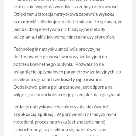
skutecznie wypełnia wszelkie szczeliny i nierówności.
Dzięki temu izolacja natryskowa zapewnia
wysoką
szczelność
i eliminuje mostki termiczne. To sprawia, że
jest bardziej efektywna niż tradycyjne metody
ocieplania, takie jak wełna mineralna czy styropian.
Technologia natrysku umożliwia precyzyjne
dostosowanie grubości warstwy izolacyjnej do
potrzeb konkretnego budynku. Pozwala to na
osiągnięcie optymalnych parametrów izolacyjnych, co
przekłada się na
niższe koszty ogrzewania
.
Dodatkowo, piana poliuretanowa jest odporna na
wilgoć, co chroni konstrukcję przed pleśnią i grzybami.
Izolacje natryskowe charakteryzują się również
szybkością aplikacji
. W porównaniu z tradycyjnymi
metodami, proces natrysku jest znacznie mniej
czasochłonny, co przekłada się na krótszy czas