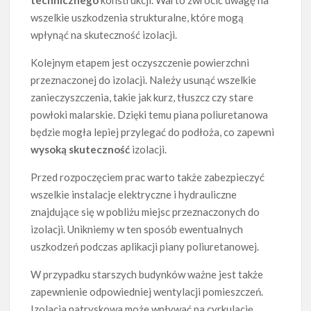
wszelkie uszkodzenia strukturalne, które mogą
wpłynąć na skuteczność izolacji.
Kolejnym etapem jest oczyszczenie powierzchni
przeznaczonej do izolacji. Należy usunąć wszelkie
zanieczyszczenia, takie jak kurz, tłuszcz czy stare
powłoki malarskie. Dzięki temu piana poliuretanowa
będzie mogła lepiej przylegać do podłoża, co zapewni
wysoką skuteczność
izolacji.
Przed rozpoczęciem prac warto także zabezpieczyć
wszelkie instalacje elektryczne i hydrauliczne
znajdujące się w pobliżu miejsc przeznaczonych do
izolacji. Unikniemy w ten sposób ewentualnych
uszkodzeń podczas aplikacji piany poliuretanowej.
W przypadku starszych budynków ważne jest także
zapewnienie odpowiedniej wentylacji pomieszczeń.
Izolacja natryskowa może wpływać na cyrkulację