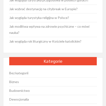
Jak wygląda turystyka przygodowa w polskich górach?
Jak wybrać destynację na citybreak w Europie?
Jak wygląda turystyka religijna w Polsce?
Jak modlitwa wpływa na zdrowie psychiczne – co mówi
nauka?
Jak wygląda rok liturgiczny w Kościele katolickim?
Kategorie
Bez kategorii
Biznes
Budownictwo
Dewocjonalia