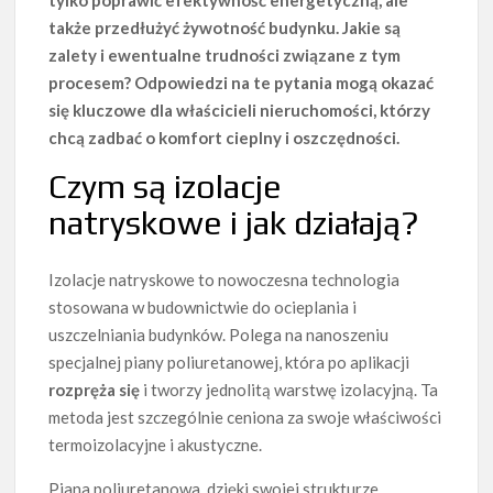
tylko poprawić efektywność energetyczną, ale
także przedłużyć żywotność budynku. Jakie są
zalety i ewentualne trudności związane z tym
procesem? Odpowiedzi na te pytania mogą okazać
się kluczowe dla właścicieli nieruchomości, którzy
chcą zadbać o komfort cieplny i oszczędności.
Czym są izolacje
natryskowe i jak działają?
Izolacje natryskowe to nowoczesna technologia
stosowana w budownictwie do ocieplania i
uszczelniania budynków. Polega na nanoszeniu
specjalnej piany poliuretanowej, która po aplikacji
rozpręża się
i tworzy jednolitą warstwę izolacyjną. Ta
metoda jest szczególnie ceniona za swoje właściwości
termoizolacyjne i akustyczne.
Piana poliuretanowa, dzięki swojej strukturze,