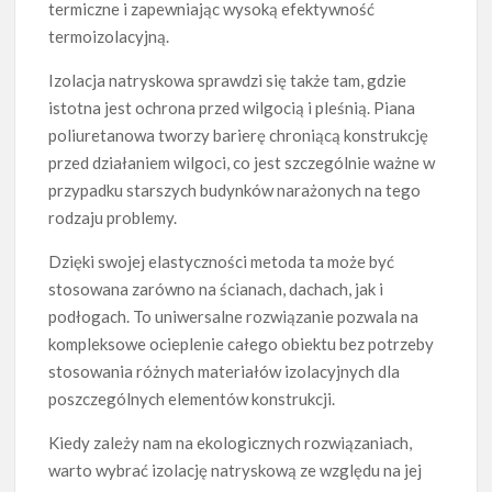
termiczne i zapewniając wysoką efektywność
termoizolacyjną.
Izolacja natryskowa sprawdzi się także tam, gdzie
istotna jest ochrona przed wilgocią i pleśnią. Piana
poliuretanowa tworzy barierę chroniącą konstrukcję
przed działaniem wilgoci, co jest szczególnie ważne w
przypadku starszych budynków narażonych na tego
rodzaju problemy.
Dzięki swojej elastyczności metoda ta może być
stosowana zarówno na ścianach, dachach, jak i
podłogach. To uniwersalne rozwiązanie pozwala na
kompleksowe ocieplenie całego obiektu bez potrzeby
stosowania różnych materiałów izolacyjnych dla
poszczególnych elementów konstrukcji.
Kiedy zależy nam na ekologicznych rozwiązaniach,
warto wybrać izolację natryskową ze względu na jej