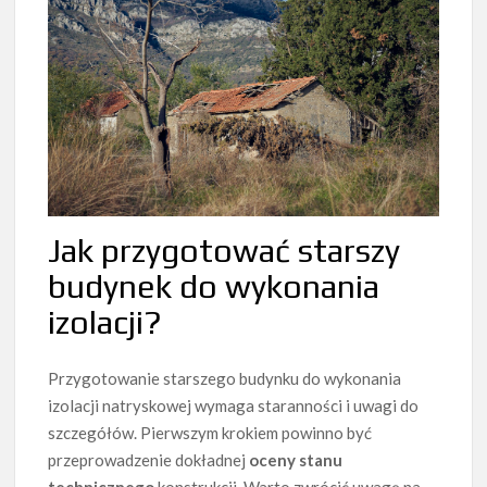
Jak przygotować starszy
budynek do wykonania
izolacji?
Przygotowanie starszego budynku do wykonania
izolacji natryskowej wymaga staranności i uwagi do
szczegółów. Pierwszym krokiem powinno być
przeprowadzenie dokładnej
oceny stanu
technicznego
konstrukcji. Warto zwrócić uwagę na