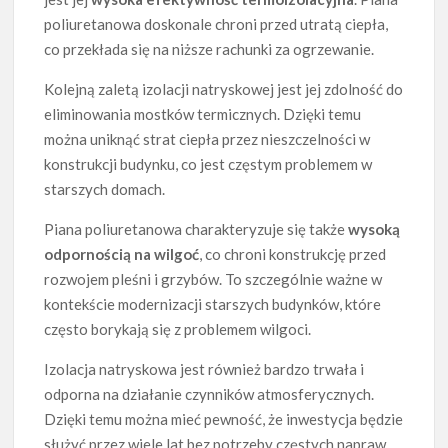
poliuretanowa doskonale chroni przed utratą ciepła,
co przekłada się na niższe rachunki za ogrzewanie.
Kolejną zaletą izolacji natryskowej jest jej zdolność do
eliminowania mostków termicznych. Dzięki temu
można uniknąć strat ciepła przez nieszczelności w
konstrukcji budynku, co jest częstym problemem w
starszych domach.
Piana poliuretanowa charakteryzuje się także
wysoką
odpornością na wilgoć
, co chroni konstrukcję przed
rozwojem pleśni i grzybów. To szczególnie ważne w
kontekście modernizacji starszych budynków, które
często borykają się z problemem wilgoci.
Izolacja natryskowa jest również bardzo trwała i
odporna na działanie czynników atmosferycznych.
Dzięki temu można mieć pewność, że inwestycja będzie
służyć przez wiele lat bez potrzeby częstych napraw