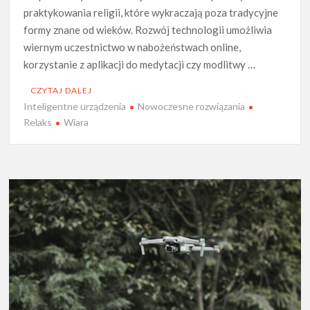
praktykowania religii, które wykraczają poza tradycyjne
formy znane od wieków. Rozwój technologii umożliwia
wiernym uczestnictwo w nabożeństwach online,
korzystanie z aplikacji do medytacji czy modlitwy …
CZYTAJ DALEJ
Inteligentne urządzenia
Nowoczesne rozwiązania
Relaks
Wiara