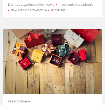
Energooszczędne budownictwo
Inteligentne urządzenia
Nowoczesne rozwiązania
Recykling
DEWOCJONALIA