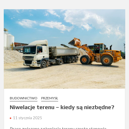
BUDOWNICTWO
PRZEMYSŁ
Niwelacje terenu – kiedy są niezbędne?
11 stycznia 2025
Prace związane z niwelacją terenu często stanowią