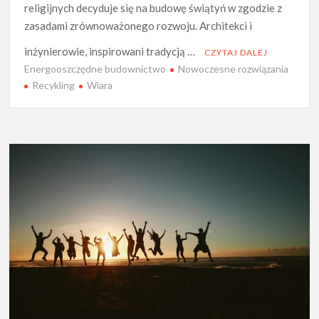
religijnych decyduje się na budowę świątyń w zgodzie z
zasadami zrównoważonego rozwoju. Architekci i
inżynierowie, inspirowani tradycją …
CZYTAJ DALEJ
Energooszczędne budownictwo
Nowoczesne rozwiązania
Recykling
Wiara