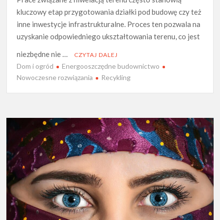
kluczowy etap przygotowania działki pod budowę czy też
inne inwestycje infrastrukturalne. Proces ten pozwala na
uzyskanie odpowiedniego ukształtowania terenu, co jest
niezbędne nie …
CZYTAJ DALEJ
Dom i ogród
Energooszczędne budownictwo
Nowoczesne rozwiązania
Recykling