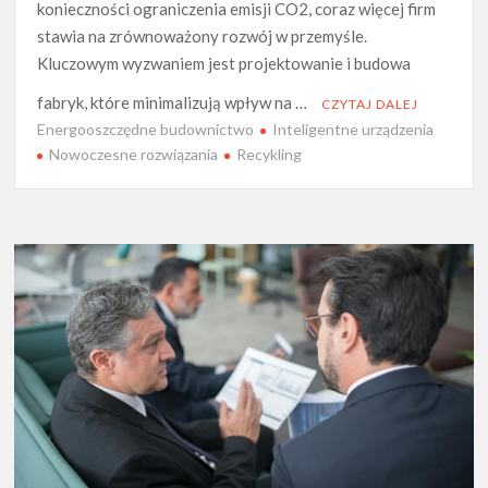
konieczności ograniczenia emisji CO2, coraz więcej firm
stawia na zrównoważony rozwój w przemyśle.
Kluczowym wyzwaniem jest projektowanie i budowa
fabryk, które minimalizują wpływ na …
CZYTAJ DALEJ
Energooszczędne budownictwo
Inteligentne urządzenia
Nowoczesne rozwiązania
Recykling