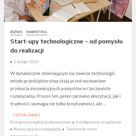
BIZNES
MARKETING
Start-upy technologiczne – od pomysłu
do realizacji
2 lutego 2025
W dynamicznie zmieniającym się świecie technologii,
młode przedsiębiorstwa stają przed wyzwaniem
przekucia innowacyjnych pomysłów w rzeczywiste
rozwiązania. Proces ten, pełen zarówno ekscytacji, jak i
trudności, wymaga nie tylko kreatywności, ale …
CZYTAJ DALEJ
Energooszczędne budownictwo
Inteligentne urządzenia
Nowoczesne rozwiązania
Tworzenie stron
internetowych