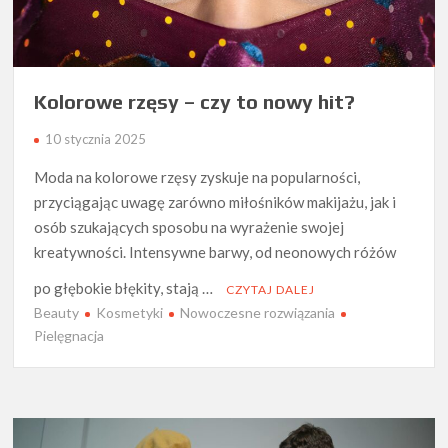
Kolorowe rzęsy – czy to nowy hit?
10 stycznia 2025
Moda na kolorowe rzęsy zyskuje na popularności,
przyciągając uwagę zarówno miłośników makijażu, jak i
osób szukających sposobu na wyrażenie swojej
kreatywności. Intensywne barwy, od neonowych różów
po głębokie błękity, stają …
CZYTAJ DALEJ
Beauty
Kosmetyki
Nowoczesne rozwiązania
Pielęgnacja