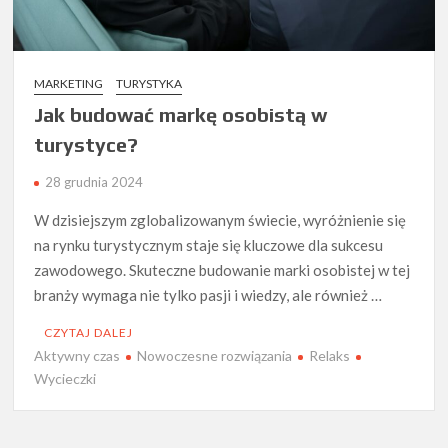
MARKETING
TURYSTYKA
Jak budować markę osobistą w
turystyce?
28 grudnia 2024
W dzisiejszym zglobalizowanym świecie, wyróżnienie się
na rynku turystycznym staje się kluczowe dla sukcesu
zawodowego. Skuteczne budowanie marki osobistej w tej
branży wymaga nie tylko pasji i wiedzy, ale również …
CZYTAJ DALEJ
Aktywny czas
Nowoczesne rozwiązania
Relaks
Wycieczki