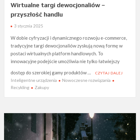
Wirtualne targi dewocjonaliów –
przyszłość handlu
3 stycznia 2025
W dobie cyfryzacji i dynamicznego rozwoju e-commerce,
tradycyjne targi dewocjonaliów zyskują nową formę w
postaci wirtualnych platform handlowych. To
innowacyjne podejście umożliwia nie tylko łatwiejszy
dostęp do szerokiej gamy produktów …
CZYTAJ DALEJ
Inteligentne urządzenia
Nowoczesne rozwiązania
Recykling
Zakupy