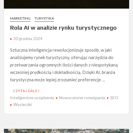
MARKETING
TURYSTYKA
Rola AI w analizie rynku turystycznego
30 grudnia 2024
Sztuczna inteligencja rewolucjonizuje sposób, w jaki
analizujemy rynek turystyczny, oferując narzędzia do
przetwarzania ogromnych ilości danych z niespotykaną
wcześniej prędkością i dokładnością. Dzięki AI, branża
turystyczna może lepiej zrozumieć preferencje …
CZYTAJ DALEJ
Inteligentne urządzenia
Nowoczesne rozwiązania
SEO
Wycieczki