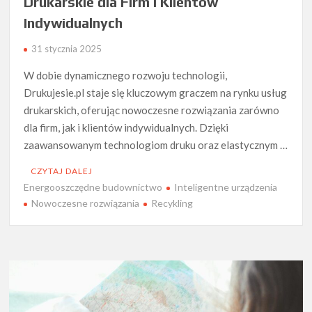
Drukarskie dla Firm i Klientów
Indywidualnych
31 stycznia 2025
W dobie dynamicznego rozwoju technologii,
Drukujesie.pl staje się kluczowym graczem na rynku usług
drukarskich, oferując nowoczesne rozwiązania zarówno
dla firm, jak i klientów indywidualnych. Dzięki
zaawansowanym technologiom druku oraz elastycznym …
CZYTAJ DALEJ
Energooszczędne budownictwo
Inteligentne urządzenia
Nowoczesne rozwiązania
Recykling