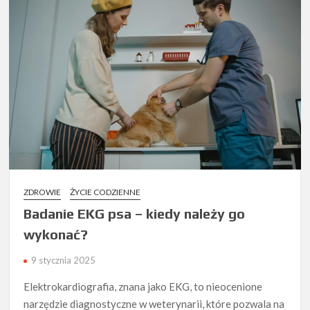
ZDROWIE
ŻYCIE CODZIENNE
Badanie EKG psa – kiedy należy go
wykonać?
9 stycznia 2025
Elektrokardiografia, znana jako EKG, to nieocenione
narzędzie diagnostyczne w weterynarii, które pozwala na