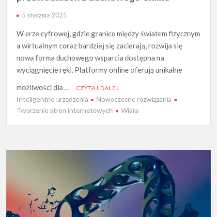
5 stycznia 2025
W erze cyfrowej, gdzie granice między światem fizycznym
a wirtualnym coraz bardziej się zacierają, rozwija się
nowa forma duchowego wsparcia dostępna na
wyciągnięcie ręki. Platformy online oferują unikalne
możliwości dla …
CZYTAJ DALEJ
Inteligentne urządzenia
Nowoczesne rozwiązania
Tworzenie stron internetowych
Wiara