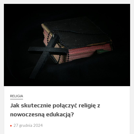
RELIGIA
Jak skutecznie połączyć religię z
nowoczesną edukacją?
27 grudnia 2024