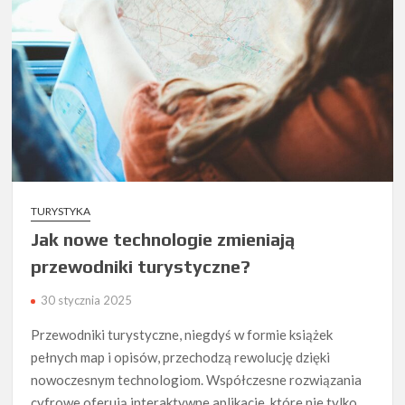
TURYSTYKA
Jak nowe technologie zmieniają
przewodniki turystyczne?
30 stycznia 2025
Przewodniki turystyczne, niegdyś w formie książek
pełnych map i opisów, przechodzą rewolucję dzięki
nowoczesnym technologiom. Współczesne rozwiązania
cyfrowe oferują interaktywne aplikacje, które nie tylko