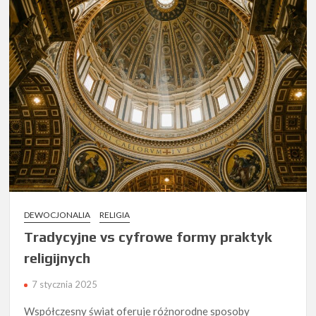
DEWOCJONALIA
RELIGIA
Tradycyjne vs cyfrowe formy praktyk
religijnych
7 stycznia 2025
Współczesny świat oferuje różnorodne sposoby