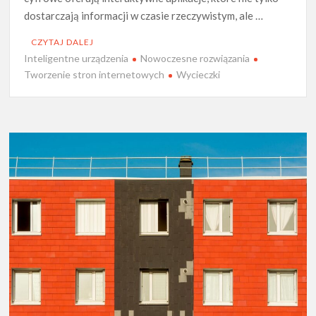
dostarczają informacji w czasie rzeczywistym, ale …
CZYTAJ DALEJ
Inteligentne urządzenia
Nowoczesne rozwiązania
Tworzenie stron internetowych
Wycieczki