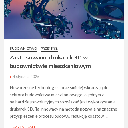
BUDOWNICTWO
PRZEMYSŁ
Zastosowanie drukarek 3D w
budownictwie mieszkaniowym
4 stycznia 2025
Nowoczesne technologie coraz śmielej wkraczają do
sektora budownictwa mieszkaniowego, a jednym z
najbardziej rewolucyjnych rozwiązań jest wykorzystanie
drukarek 3D. Ta innowacyjna metoda pozwala na znaczne
przyspieszenie procesu budowy, redukcję kosztów …
CZYTAJ DALEJ