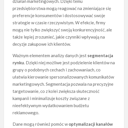
działań marketingowych. Dzięki temu
przedsiębiorstwa mogą reagować na zmieniające się
preferencje konsumentów i dostosowywać swoje
strategie w czasie rzeczywistym. W efekcie, firmy
mogą nie tylko zwiększyć swoją konkurencyjność, ale
także lepiej zrozumieć, jakie czynniki wpływają na
decyzje zakupowe ich klientów.
Ważnym elementem analizy danych jest
segmentacja
rynku
. Dzięki niej możliwe jest podzielenie klientów na
grupy o podobnych cechach i zachowaniach, co
ułatwia kierowanie spersonalizowanych komunikatów
marketingowych. Segmentacja pozwala na precyzyjne
targetowanie, co z kolei zwiększa skuteczność
kampanii i minimalizuje koszty związane z
nieefektywnym wydatkowaniem budżetu
reklamowego.
Dane mogą również pomóc w
optymalizacji kanałów