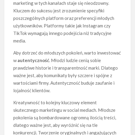
marketing w tych kanałach staje się nieodzowny.
Kluczem do sukcesu jest zrozumienie specyfiki
poszczególnych platform oraz preferencji młodych
użytkowników. Platformy takie jak Instagram czy
TikTok wymagają innego podejścia niż tradycyjne
media.
Aby dotrzeć do młodszych pokoleń, warto inwestować
w
autentyczność
. Młodzi ludzie cenią sobie
prawdziwe historie i transparentność marki. Dlatego
ważne jest, aby komunikaty były szczere i spójne z
wartościami firmy. Autentyczność buduje zaufanie i
lojalność klientów.
Kreatywność to kolejny kluczowy element
skutecznego marketingu w social mediach. Młodsze
pokolenia są bombardowane ogromną ilością treści,
dlatego ważne jest, aby wyróżnić się na tle
konkurencji. Tworzenie oryginalnych i angażujących