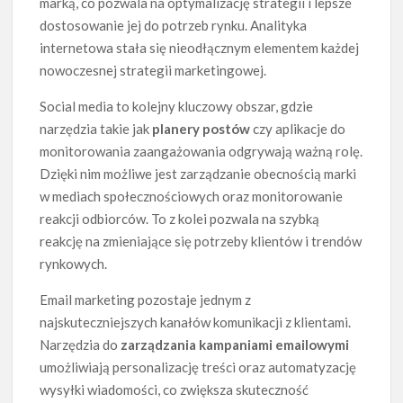
marką, co pozwala na optymalizację strategii i lepsze
dostosowanie jej do potrzeb rynku. Analityka
internetowa stała się nieodłącznym elementem każdej
nowoczesnej strategii marketingowej.
Social media to kolejny kluczowy obszar, gdzie
narzędzia takie jak
planery postów
czy aplikacje do
monitorowania zaangażowania odgrywają ważną rolę.
Dzięki nim możliwe jest zarządzanie obecnością marki
w mediach społecznościowych oraz monitorowanie
reakcji odbiorców. To z kolei pozwala na szybką
reakcję na zmieniające się potrzeby klientów i trendów
rynkowych.
Email marketing pozostaje jednym z
najskuteczniejszych kanałów komunikacji z klientami.
Narzędzia do
zarządzania kampaniami emailowymi
umożliwiają personalizację treści oraz automatyzację
wysyłki wiadomości, co zwiększa skuteczność