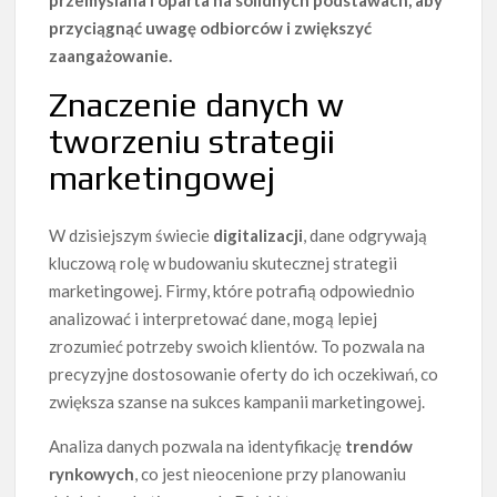
przemyślana i oparta na solidnych podstawach, aby
przyciągnąć uwagę odbiorców i zwiększyć
zaangażowanie.
Znaczenie danych w
tworzeniu strategii
marketingowej
W dzisiejszym świecie
digitalizacji
, dane odgrywają
kluczową rolę w budowaniu skutecznej strategii
marketingowej. Firmy, które potrafią odpowiednio
analizować i interpretować dane, mogą lepiej
zrozumieć potrzeby swoich klientów. To pozwala na
precyzyjne dostosowanie oferty do ich oczekiwań, co
zwiększa szanse na sukces kampanii marketingowej.
Analiza danych pozwala na identyfikację
trendów
rynkowych
, co jest nieocenione przy planowaniu