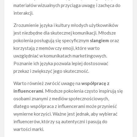
materiałów wizualnych przyciąga uwagę i zachęca do
interakcji.
Zrozumienie języka i kultury młodych użytkowników
jest niezbędne dla skutecznej komunikacji. Młodsze
pokolenia posługują się specyficznym
slangiem
oraz
korzystają z memów czy emoji, które warto
uwzględniać w komunikatach marketingowych.
Poznanie ich języka pozwala lepiej dostosować
przekaz i zwiększyć jego skuteczność.
Warto również zwrócić uwagę na
współpracę z
influencerami
. Młodsze pokolenia często inspirują się
osobami znanymi z mediów społecznościowych,
dlatego współpraca z influencerami może przynieść
wymierne korzyści. Ważne jest jednak, aby wybierać
influencerów, którzy są autentyczni i pasują do
wartości marki.