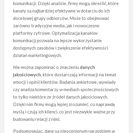
komunikacji. Dzięki analizie, firmy mogą określić, które
kanały są najbardziej efektywne w dotarciu do ich
docelowej grupy odbiorców. Może to obejmować
zarówno tradycyjne media, jak i nowoczesne
platformy cyfrowe. Optymalizacja kanałów
komunikacji pozwala na lepsze wykorzystanie
dostępnych zasobów i zwiększenie efektywności
działań marketingowych.
Nie można zapominać o znaczeniu
danych
jakościowych
, które dostarczają informacji na temat
emocji i opinii klientów. Badania ankietowe, wywiady
czy analiza komentarzy w mediach społecznościowych
to tylko niektóre ze źródeł danych jakościowych.
Dzięki nim firmy mogą lepiej zrozumieć, co naprawdę
myślą i czują ich klienci, co jest niezwykle ważne przy
budowaniu relacji z nimi.
Podsumowując, dane są nieocenionym narzędziem w