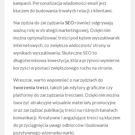
kampanii. Personalizacja wiadomości email jest
kluczem do budowania trwałych relacji z klientami.
Narzędzia do zarządzania
SEO
również odgrywają
ważną rolę w strategii marketingowej. Dzięki nim
można optymalizować treści pod kątem wyszukiwarek
internetowych, co zwiększa widoczność strony w
wynikach wyszukiwania. Skuteczne SEO to
długoterminowa inwestycja, która przynosi wymierne
korzyści w postaci zwiększonego ruchu na stronie.
Wreszcie, warto wspomnieć o narzędziach do
tworzenia treści
, takich jak edytory graficzne czy
platformy do zarządzania treściami. Dzięki nim można
tworzyć atrakcyjne wizualnie materiały promocyjne
oraz zarządzać publikacją treści na różnych kanałach
komunikacji. Kreatywne i angażujące treści są kluczem
do przyciągnięcia uwagi odbiorców i budowania
pozytywnego wizerunku marki.