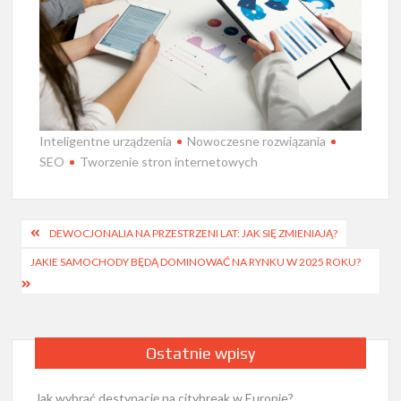
Inteligentne urządzenia
Nowoczesne rozwiązania
SEO
Tworzenie stron internetowych
Nawigacja
DEWOCJONALIA NA PRZESTRZENI LAT: JAK SIĘ ZMIENIAJĄ?
wpisu
JAKIE SAMOCHODY BĘDĄ DOMINOWAĆ NA RYNKU W 2025 ROKU?
Ostatnie wpisy
Jak wybrać destynację na citybreak w Europie?