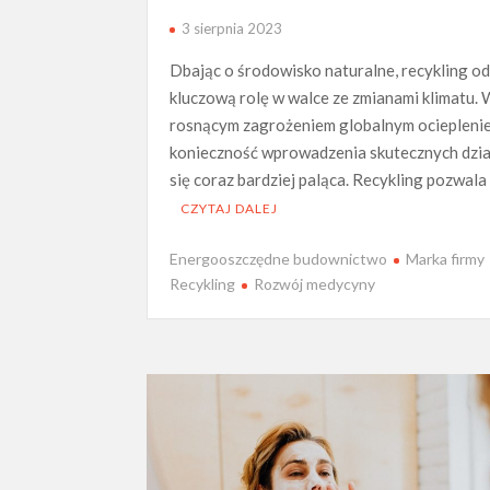
3 sierpnia 2023
Dbając o środowisko naturalne, recykling 
kluczową rolę w walce ze zmianami klimatu. 
rosnącym zagrożeniem globalnym ociepleni
konieczność wprowadzenia skutecznych dzia
się coraz bardziej paląca. Recykling pozwala
CZYTAJ DALEJ
Energooszczędne budownictwo
Marka firmy
Recykling
Rozwój medycyny