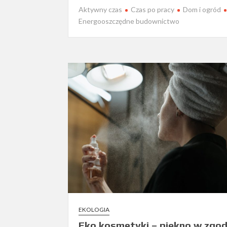
Aktywny czas
Czas po pracy
Dom i ogród
Energooszczędne budownictwo
EKOLOGIA
Eko kosmetyki – piękno w zgod