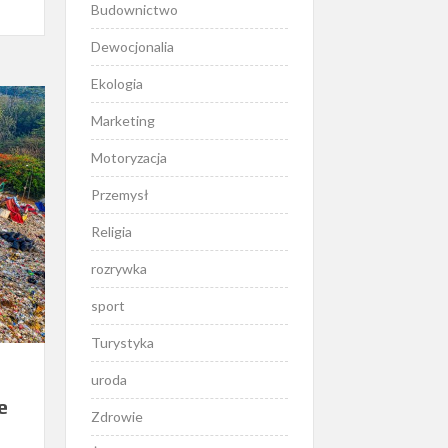
Budownictwo
Dewocjonalia
Ekologia
Marketing
Motoryzacja
Przemysł
Religia
rozrywka
sport
Turystyka
uroda
e
Zdrowie