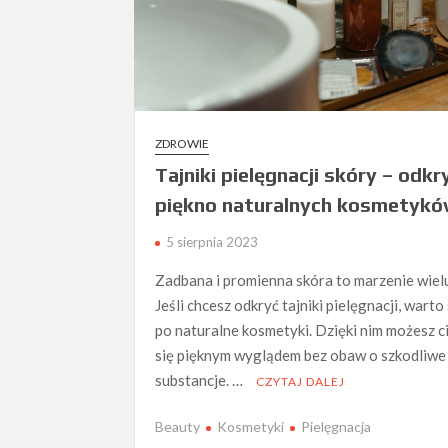
ZDROWIE
Tajniki pielęgnacji skóry – odkr
piękno naturalnych kosmetyk
5 sierpnia 2023
Zadbana i promienna skóra to marzenie wielu
Jeśli chcesz odkryć tajniki pielęgnacji, warto
po naturalne kosmetyki. Dzięki nim możesz c
się pięknym wyglądem bez obaw o szkodliwe
substancje. …
CZYTAJ DALEJ
Beauty
Kosmetyki
Pielęgnacja