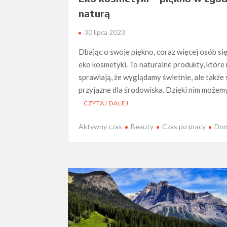
naturą
30 lipca 2023
Dbając o swoje piękno, coraz więcej osób si
eko kosmetyki. To naturalne produkty, które 
sprawiają, że wyglądamy świetnie, ale także 
przyjazne dla środowiska. Dzięki nim możem
CZYTAJ DALEJ
Aktywny czas
Beauty
Czas po pracy
Dom