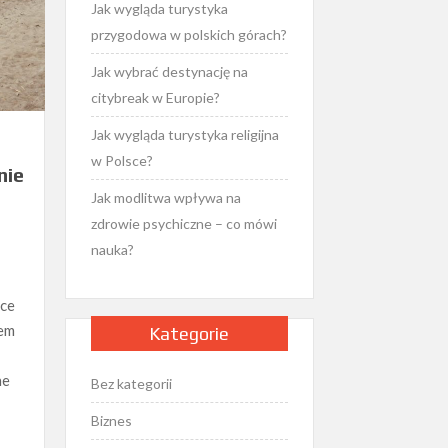
Jak wygląda turystyka
przygodowa w polskich górach?
Jak wybrać destynację na
citybreak w Europie?
Jak wygląda turystyka religijna
w Polsce?
nie
Jak modlitwa wpływa na
zdrowie psychiczne – co mówi
nauka?
ice
mem
Kategorie
ne
Bez kategorii
Biznes