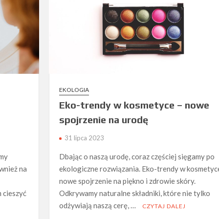
EKOLOGIA
Eko-trendy w kosmetyce – nowe
spojrzenie na urodę
31 lipca 2023
amy
Dbając o naszą urodę, coraz częściej sięgamy po
ównież na
ekologiczne rozwiązania. Eko-trendy w kosmetyc
nowe spojrzenie na piękno i zdrowie skóry.
 cieszyć
Odkrywamy naturalne składniki, które nie tylko
odżywiają naszą cerę, …
CZYTAJ DALEJ