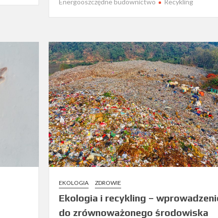
Energooszczędne budownictwo
Recykling
EKOLOGIA
ZDROWIE
Ekologia i recykling – wprowadzeni
do zrównoważonego środowiska