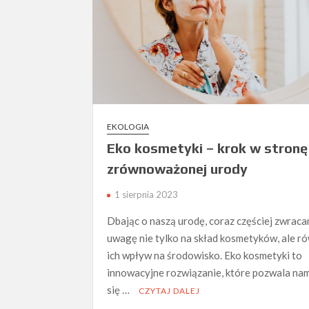
EKOLOGIA
Eko kosmetyki – krok w stronę
zrównoważonej urody
1 sierpnia 2023
Dbając o naszą urodę, coraz częściej zwrac
uwagę nie tylko na skład kosmetyków, ale r
ich wpływ na środowisko. Eko kosmetyki to
innowacyjne rozwiązanie, które pozwala nam
się …
CZYTAJ DALEJ