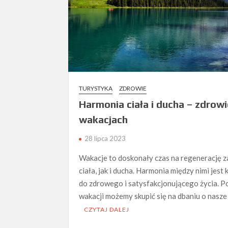
TURYSTYKA
ZDROWIE
Harmonia ciała i ducha – zdrowi
wakacjach
28 lipca 2023
Wakacje to doskonały czas na regenerację 
ciała, jak i ducha. Harmonia między nimi jest
do zdrowego i satysfakcjonującego życia. P
wakacji możemy skupić się na dbaniu o nasze
CZYTAJ DALEJ