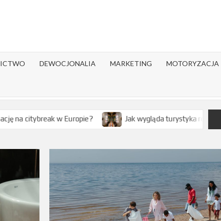
ICTWO
DEWOCJONALIA
MARKETING
MOTORYZACJA
 Europie?
Jak wygląda turystyka religijna w Polsce?