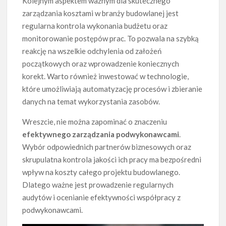
Kolejnym aspektem ważnym dla skutecznego
zarządzania kosztami w branży budowlanej jest
regularna kontrola wykonania budżetu oraz
monitorowanie postępów prac. To pozwala na szybką
reakcję na wszelkie odchylenia od założeń
początkowych oraz wprowadzenie koniecznych
korekt. Warto również inwestować w technologie,
które umożliwiają automatyzację procesów i zbieranie
danych na temat wykorzystania zasobów.
Wreszcie, nie można zapominać o znaczeniu
efektywnego zarządzania podwykonawcami
.
Wybór odpowiednich partnerów biznesowych oraz
skrupulatna kontrola jakości ich pracy ma bezpośredni
wpływ na koszty całego projektu budowlanego.
Dlatego ważne jest prowadzenie regularnych
audytów i ocenianie efektywności współpracy z
podwykonawcami.