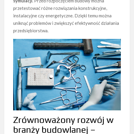
symulacji
. Przed rozpoczęciem budowy można
przetestować różne rozwiązania konstrukcyjne,
instalacyjne czy energetyczne. Dzięki temu można
uniknąć problemów i zwiększyć efektywność działania
przedsiębiorstwa.
Zrównoważony rozwój w
branży budowlanej –