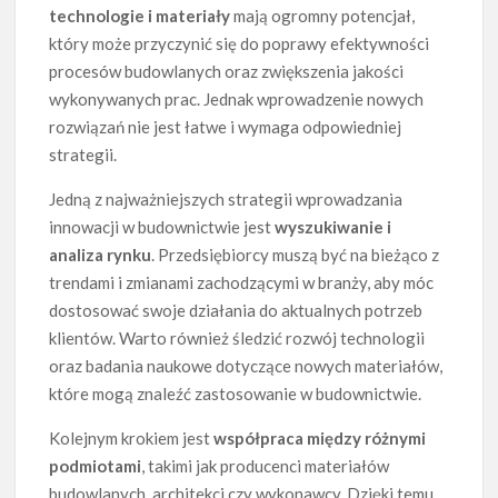
technologie i materiały
mają ogromny potencjał,
który może przyczynić się do poprawy efektywności
procesów budowlanych oraz zwiększenia jakości
wykonywanych prac. Jednak wprowadzenie nowych
rozwiązań nie jest łatwe i wymaga odpowiedniej
strategii.
Jedną z najważniejszych strategii wprowadzania
innowacji w budownictwie jest
wyszukiwanie i
analiza rynku
. Przedsiębiorcy muszą być na bieżąco z
trendami i zmianami zachodzącymi w branży, aby móc
dostosować swoje działania do aktualnych potrzeb
klientów. Warto również śledzić rozwój technologii
oraz badania naukowe dotyczące nowych materiałów,
które mogą znaleźć zastosowanie w budownictwie.
Kolejnym krokiem jest
współpraca między różnymi
podmiotami
, takimi jak producenci materiałów
budowlanych, architekci czy wykonawcy. Dzięki temu