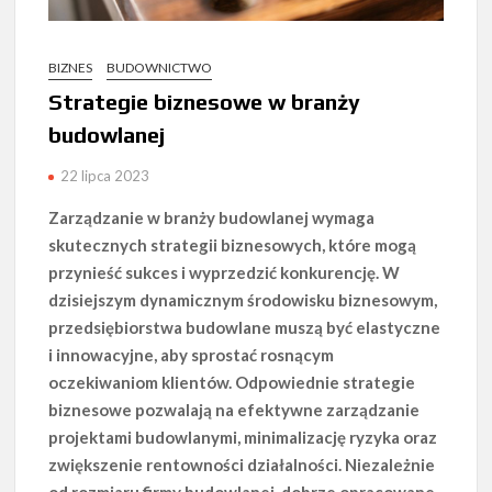
BIZNES
BUDOWNICTWO
Strategie biznesowe w branży
budowlanej
22 lipca 2023
Zarządzanie w branży budowlanej wymaga
skutecznych strategii biznesowych, które mogą
przynieść sukces i wyprzedzić konkurencję. W
dzisiejszym dynamicznym środowisku biznesowym,
przedsiębiorstwa budowlane muszą być elastyczne
i innowacyjne, aby sprostać rosnącym
oczekiwaniom klientów. Odpowiednie strategie
biznesowe pozwalają na efektywne zarządzanie
projektami budowlanymi, minimalizację ryzyka oraz
zwiększenie rentowności działalności. Niezależnie