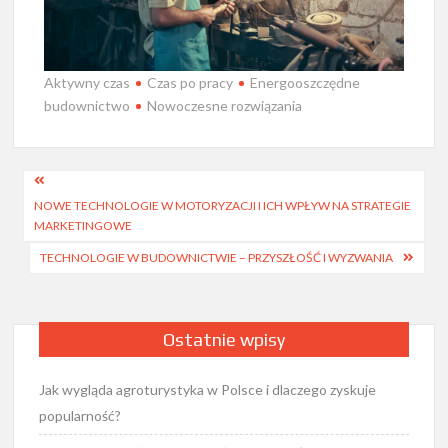
Aktywny czas
Czas po pracy
Energooszczędne
budownictwo
Nowoczesne rozwiązania
Nawigacja
NOWE TECHNOLOGIE W MOTORYZACJI I ICH WPŁYW NA STRATEGIE
wpisu
MARKETINGOWE
TECHNOLOGIE W BUDOWNICTWIE – PRZYSZŁOŚĆ I WYZWANIA
Ostatnie wpisy
Jak wygląda agroturystyka w Polsce i dlaczego zyskuje
popularność?