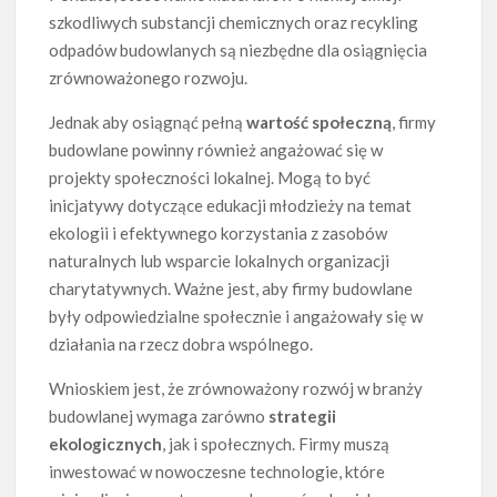
szkodliwych substancji chemicznych oraz recykling
odpadów budowlanych są niezbędne dla osiągnięcia
zrównoważonego rozwoju.
Jednak aby osiągnąć pełną
wartość społeczną
, firmy
budowlane powinny również angażować się w
projekty społeczności lokalnej. Mogą to być
inicjatywy dotyczące edukacji młodzieży na temat
ekologii i efektywnego korzystania z zasobów
naturalnych lub wsparcie lokalnych organizacji
charytatywnych. Ważne jest, aby firmy budowlane
były odpowiedzialne społecznie i angażowały się w
działania na rzecz dobra wspólnego.
Wnioskiem jest, że zrównoważony rozwój w branży
budowlanej wymaga zarówno
strategii
ekologicznych
, jak i społecznych. Firmy muszą
inwestować w nowoczesne technologie, które