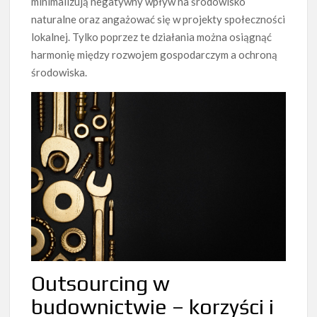
minimalizują negatywny wpływ na środowisko
naturalne oraz angażować się w projekty społeczności
lokalnej. Tylko poprzez te działania można osiągnąć
harmonię między rozwojem gospodarczym a ochroną
środowiska.
Outsourcing w
budownictwie – korzyści i