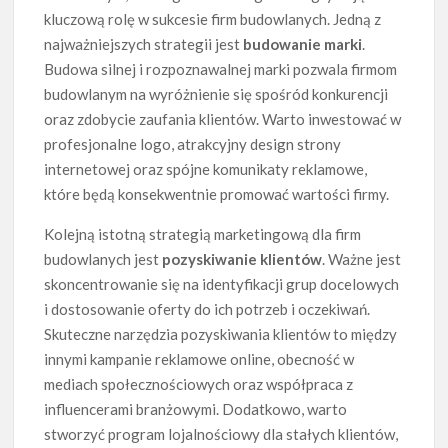
kluczową rolę w sukcesie firm budowlanych. Jedną z
najważniejszych strategii jest
budowanie marki
.
Budowa silnej i rozpoznawalnej marki pozwala firmom
budowlanym na wyróżnienie się spośród konkurencji
oraz zdobycie zaufania klientów. Warto inwestować w
profesjonalne logo, atrakcyjny design strony
internetowej oraz spójne komunikaty reklamowe,
które będą konsekwentnie promować wartości firmy.
Kolejną istotną strategią marketingową dla firm
budowlanych jest
pozyskiwanie klientów
. Ważne jest
skoncentrowanie się na identyfikacji grup docelowych
i dostosowanie oferty do ich potrzeb i oczekiwań.
Skuteczne narzędzia pozyskiwania klientów to między
innymi kampanie reklamowe online, obecność w
mediach społecznościowych oraz współpraca z
influencerami branżowymi. Dodatkowo, warto
stworzyć program lojalnościowy dla stałych klientów,