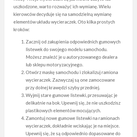
uszkodzone, warto rozważyć ich wymianę. Wielu
kierowców decyduje się na samodzielną wymianę
elementów układu wycieraczek. Oto kilka prostych
kroków:
Zacznij od zakupienia odpowiednich gumowych
listewek do swojego modelu samochodu.
Możesz znaleźć je u autoryzowanego dealera
lub sklepu motoryzacyjnego.
Otwórz maskę samochodu i zlokalizuj ramiona
wycieraczek. Zazwyczaj są one zamocowane
przy dolnej krawędzi szyby przedniej.
Wyjmij stare gumowe listewki, przesuwając je
delikatnie na bok. Upewnij się, że nie uszkodzisz
plastikowych elementów mocujących.
Zamontuj nowe gumowe listewki na ramionach
wycieraczek, dokładnie wciskając je na miejsce.
Upewnij się, że są odpowiednio dopasowane do