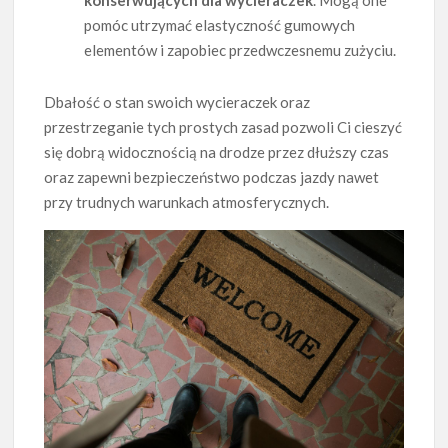
konserwujących dla wycieraczek
. Mogą one
pomóc utrzymać elastyczność gumowych
elementów i zapobiec przedwczesnemu zużyciu.
Dbałość o stan swoich wycieraczek oraz
przestrzeganie tych prostych zasad pozwoli Ci cieszyć
się dobrą widocznością na drodze przez dłuższy czas
oraz zapewni bezpieczeństwo podczas jazdy nawet
przy trudnych warunkach atmosferycznych.