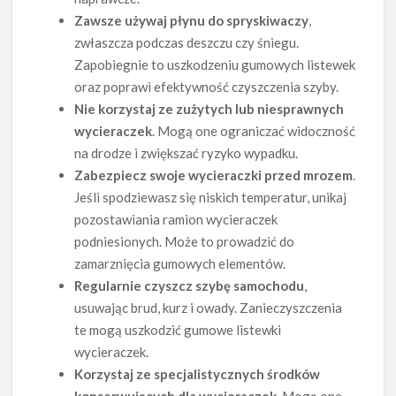
Zawsze używaj płynu do spryskiwaczy
,
zwłaszcza podczas deszczu czy śniegu.
Zapobiegnie to uszkodzeniu gumowych listewek
oraz poprawi efektywność czyszczenia szyby.
Nie korzystaj ze zużytych lub niesprawnych
wycieraczek
. Mogą one ograniczać widoczność
na drodze i zwiększać ryzyko wypadku.
Zabezpiecz swoje wycieraczki przed mrozem
.
Jeśli spodziewasz się niskich temperatur, unikaj
pozostawiania ramion wycieraczek
podniesionych. Może to prowadzić do
zamarznięcia gumowych elementów.
Regularnie czyszcz szybę samochodu
,
usuwając brud, kurz i owady. Zanieczyszczenia
te mogą uszkodzić gumowe listewki
wycieraczek.
Korzystaj ze specjalistycznych środków