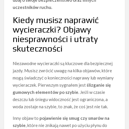
dbaj o swoje bezpieczeństwo oraz innych
uczestników ruchu.
Kiedy musisz naprawić
wycieraczki? Objawy
niesprawności i utraty
skuteczności
Niezawodne wycieraczki są kluczowe dla bezpiecznej
jazdy. Musisz zwrócić uwagę na kilka objawów, które
mogą świadczyć o konieczności naprawy lub wymiany
wycieraczek. Pierwszym sygnałem jest
ślizganie się
gumowych elementów po szybie
. Jeśli w czasie
deszczu lub śniegu widoczność jest ograniczona, a
woda zostaje na szybie, to znak, że coś jest nie tak.
Inny objaw to
pojawienie się smug czy smarów na
szybie
, które nie znikają nawet po użyciu płynu do