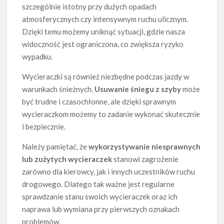
szczególnie istotny przy dużych opadach
atmosferycznych czy intensywnym ruchu ulicznym.
Dzięki temu możemy uniknąć sytuacji, gdzie nasza
widoczność jest ograniczona, co zwiększa ryzyko
wypadku.
Wycieraczki są również niezbędne podczas jazdy w
warunkach śnieżnych.
Usuwanie śniegu z szyby
może
być trudne i czasochłonne, ale dzięki sprawnym
wycieraczkom możemy to zadanie wykonać skutecznie
i bezpiecznie.
Należy pamiętać, że
wykorzystywanie niesprawnych
lub zużytych wycieraczek
stanowi zagrożenie
zarówno dla kierowcy, jak i innych uczestników ruchu
drogowego. Dlatego tak ważne jest regularne
sprawdzanie stanu swoich wycieraczek oraz ich
naprawa lub wymiana przy pierwszych oznakach
problemów.