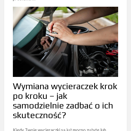
Wymiana wycieraczek krok
po kroku – jak
samodzielnie zadbać o ich
skuteczność?
Kiedy Twoje wycieraczki są już mocno zużyte lub