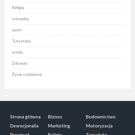
Religia
rozrywka
sport
Turystyka
uroda
Zdrowie
Życie codzienne
Strona główna
Biznes
Budownictwo
Dewocjonalia
Marketing
Motoryzacja
Przemysł
Religia
Turystyka