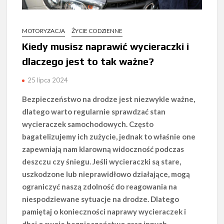
MOTORYZACJA
ŻYCIE CODZIENNE
Kiedy musisz naprawić wycieraczki i
dlaczego jest to tak ważne?
25 lipca 2024
Bezpieczeństwo na drodze jest niezwykle ważne,
dlatego warto regularnie sprawdzać stan
wycieraczek samochodowych. Często
bagatelizujemy ich zużycie, jednak to właśnie one
zapewniają nam klarowną widoczność podczas
deszczu czy śniegu. Jeśli wycieraczki są stare,
uszkodzone lub nieprawidłowo działające, mogą
ograniczyć naszą zdolność do reagowania na
niespodziewane sytuacje na drodze. Dlatego
pamiętaj o konieczności naprawy wycieraczek i