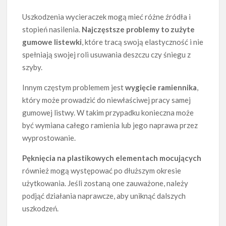
Uszkodzenia wycieraczek mogą mieć różne źródła i
stopień nasilenia.
Najczęstsze problemy to zużyte
gumowe listewki
, które tracą swoją elastyczność i nie
spełniają swojej roli usuwania deszczu czy śniegu z
szyby.
Innym częstym problemem jest
wygięcie ramiennika
,
który może prowadzić do niewłaściwej pracy samej
gumowej listwy. W takim przypadku konieczna może
być wymiana całego ramienia lub jego naprawa przez
wyprostowanie.
Pęknięcia na plastikowych elementach mocujących
również mogą występować po dłuższym okresie
użytkowania. Jeśli zostaną one zauważone, należy
podjąć działania naprawcze, aby uniknąć dalszych
uszkodzeń.