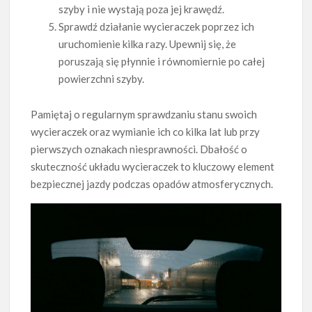
szyby i nie wystają poza jej krawędź.
Sprawdź działanie wycieraczek poprzez ich
uruchomienie kilka razy. Upewnij się, że
poruszają się płynnie i równomiernie po całej
powierzchni szyby.
Pamiętaj o regularnym sprawdzaniu stanu swoich
wycieraczek oraz wymianie ich co kilka lat lub przy
pierwszych oznakach niesprawności. Dbałość o
skuteczność układu wycieraczek to kluczowy element
bezpiecznej jazdy podczas opadów atmosferycznych.