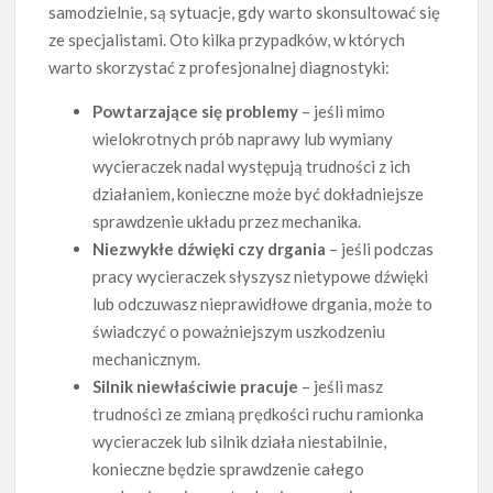
samodzielnie, są sytuacje, gdy warto skonsultować się
ze specjalistami. Oto kilka przypadków, w których
warto skorzystać z profesjonalnej diagnostyki:
Powtarzające się problemy
– jeśli mimo
wielokrotnych prób naprawy lub wymiany
wycieraczek nadal występują trudności z ich
działaniem, konieczne może być dokładniejsze
sprawdzenie układu przez mechanika.
Niezwykłe dźwięki czy drgania
– jeśli podczas
pracy wycieraczek słyszysz nietypowe dźwięki
lub odczuwasz nieprawidłowe drgania, może to
świadczyć o poważniejszym uszkodzeniu
mechanicznym.
Silnik niewłaściwie pracuje
– jeśli masz
trudności ze zmianą prędkości ruchu ramionka
wycieraczek lub silnik działa niestabilnie,
konieczne będzie sprawdzenie całego