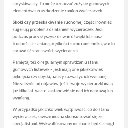
spryskiwaczy. To może oznaczać zużycie gumowych
elementów lub uszkodzenie ramion wycieraczek.
Skoki czy przeskakiwanie ruchomej części
również
sugerują problem z działaniem wycieraczek. Jeśli
podczas pracy słyszysz dziwne dźwięki lub masz
trudności ze zmianą prędkości ruchu ramiennika, warto
sprawdzić stan swoich wycieraczek.
Pamiętaj też o regularnym sprawdzaniu stanu
gumowych listewek – jeśli mają one jakiekolwiek
pęknięcia czy ubytki, należy rozważyć ich wymianę.
Niezależnie od objawów, jeśli Twoje wycieraczki mają
już kilka lat, warto zastanowić się nad ich naprawą lub
wymianą.
W przypadku jakichkolwiek wątpliwości co do stanu
wycieraczek, zawsze można skonsultować się ze
specjalistami. Wykwalifikowany mechanik będzie mógł