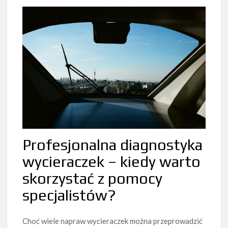
Profesjonalna diagnostyka
wycieraczek – kiedy warto
skorzystać z pomocy
specjalistów?
Choć wiele napraw wycieraczek można przeprowadzić