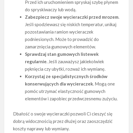
Przed ich uruchomieniem spryskaj szybę płynem
do spryskiwaczy lub wodą.
Zabezpiecz swoje wycieraczki przed mrozem
.
Jeśli spodziewasz się niskich temperatur, unikaj
pozostawiania ramion wycieraczek
podniesionych. Może to prowadzić do
zamarznięcia gumowych elementów.
Sprawdzaj stan gumowych listewek
regularnie
. Jeśli zauważysz jakiekolwiek
pęknięcia czy ubytki, rozważ ich wymianę.
Korzystaj ze specjalistycznych środków
konserwujących dla wycieraczek
. Mogą one
pomóc utrzymać elastyczność gumowych
elementów i zapobiec przedwczesnemu zużyciu.
Dbałość o swoje wycieraczki pozwoli Ci cieszyć się
dobrą widocznością przez dłużej oraz zaoszczędzić
koszty naprawy lub wymiany.