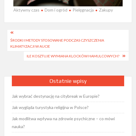
Aktywny czas
Dom i ogród
Pielęgnacja
Zakupy
Nawigacja
ŚRODKI I METODY STOSOWANE PODCZAS CZYSZCZENIA
wpisu
KLIMATYZACJI W AUCIE
ILE KOSZTUJE WYMIANA KLOCKÓW HAMULCOWYCH?
Ostatnie wpisy
Jak wybrać destynację na citybreak w Europie?
Jak wygląda turystyka religijna w Polsce?
Jak modlitwa wpływa na zdrowie psychiczne – co mówi
nauka?