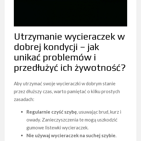
Utrzymanie wycieraczek w
dobrej kondycji – jak
unikać problemów i
przedłużyć ich żywotność?
Aby utrzymać swoje wycieraczki w dobrym stanie
przez dłuższy czas, warto pamiętać o kilku prostych
zasadach:
Regularnie czyść szybę
, usuwając brud, kurz i
owady. Zanieczyszczenia te mogą uszkodzić
gumowe listewki wycieraczek.
Nie używaj wycieraczek na suchej szybie
.