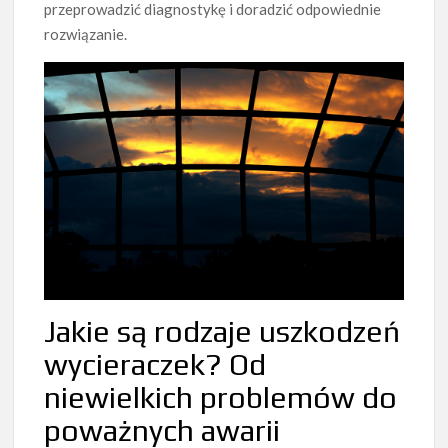
przeprowadzić diagnostykę i doradzić odpowiednie
rozwiązanie.
Jakie są rodzaje uszkodzeń
wycieraczek? Od
niewielkich problemów do
poważnych awarii