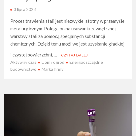
3 lipca 2023
Proces trawienia stali jest niezwykle istotny w przemyśle
metalurgicznym. Polega on na usuwaniu zewnętrznej
warstwy stali za pomocą specjalnych substancji
chemicznych. Dzięki temu możliwe jest uzyskanie gładkiej
i czystej powierzchni, …
CZYTAJ DALEJ
Aktywny czas
Dom i ogród
Energooszczędne
budownictwo
Marka firmy