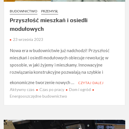
BUDOWNICTWO
PRZEMYSŁ
Przyszłość mieszkań i osiedli
modułowych
23 września 2023
Nowa era w budownictwie już nadchodzi! Przyszłość
mieszkań i osiedli modułowych obiecuje rewolucję w
sposobie, w jaki żyjemy i mieszkamy. Innowacyjne
rozwiązania konstrukcyjne pozwalają na szybkie i
ekonomiczne tworzenie nowych …
CZYTAJ DALEJ
Aktywny czas
Czas po pracy
Dom i ogród
Energooszczędne budownictwo