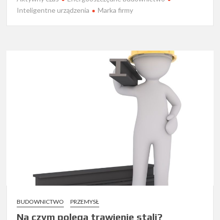
Inteligentne urządzenia
Marka firmy
BUDOWNICTWO
PRZEMYSŁ
Na czym polega trawienie stali?