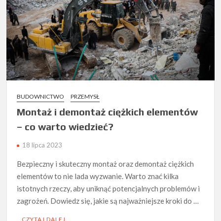
BUDOWNICTWO
PRZEMYSŁ
Montaż i demontaż ciężkich elementów
– co warto wiedzieć?
18 lipca 2023
Bezpieczny i skuteczny montaż oraz demontaż ciężkich
elementów to nie lada wyzwanie. Warto znać kilka
istotnych rzeczy, aby uniknąć potencjalnych problemów i
zagrożeń. Dowiedz się, jakie są najważniejsze kroki do …
CZYTAJ DALEJ