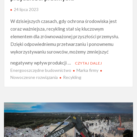
24 lipca 2023
W dzisiejszych czasach, gdy ochrona środowiska jest
coraz ważniejsza, recykling stał się kluczowym
elementem dla zrównoważonej przyszłości przemysłu.
Dzięki odpowiedniemu przetwarzaniu i ponownemu
wykorzystywaniu surowców, możemy zmniejszyć
negatywny wpływ produkcji …
CZYTAJ DALEJ
Energooszczędne budownictwo
Marka firmy
Nowoczesne rozwiązania
Recykling