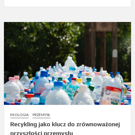
EKOLOGIA
PRZEMYSŁ
Recykling jako klucz do zrównoważonej
przyszłości przemysłu