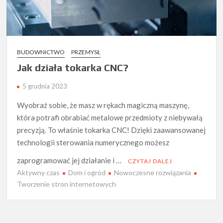
BUDOWNICTWO
PRZEMYSŁ
Jak działa tokarka CNC?
5 grudnia 2023
Wyobraź sobie, że masz w rękach magiczną maszynę,
która potrafi obrabiać metalowe przedmioty z niebywałą
precyzją. To właśnie tokarka CNC! Dzięki zaawansowanej
technologii sterowania numerycznego możesz
zaprogramować jej działanie i …
CZYTAJ DALEJ
Aktywny czas
Dom i ogród
Nowoczesne rozwiązania
Tworzenie stron internetowych