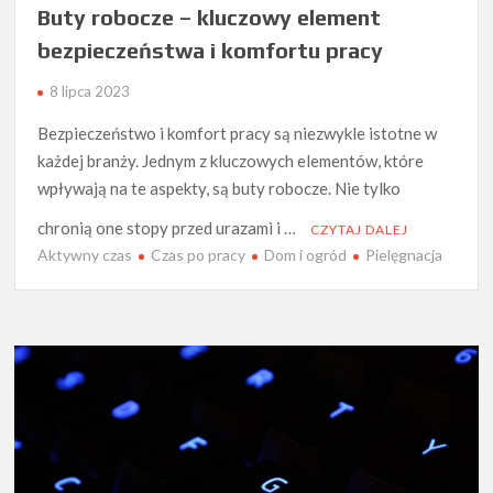
Buty robocze – kluczowy element
bezpieczeństwa i komfortu pracy
8 lipca 2023
Bezpieczeństwo i komfort pracy są niezwykle istotne w
każdej branży. Jednym z kluczowych elementów, które
wpływają na te aspekty, są buty robocze. Nie tylko
chronią one stopy przed urazami i …
CZYTAJ DALEJ
Aktywny czas
Czas po pracy
Dom i ogród
Pielęgnacja