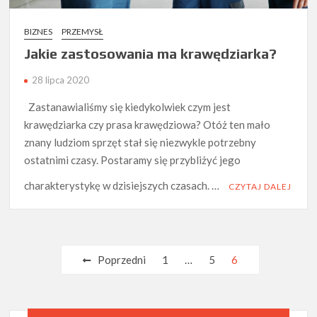
BIZNES
PRZEMYSŁ
Jakie zastosowania ma krawędziarka?
28 lipca 2020
Zastanawialiśmy się kiedykolwiek czym jest
krawędziarka czy prasa krawędziowa? Otóż ten mało
znany ludziom sprzęt stał się niezwykle potrzebny
ostatnimi czasy. Postaramy się przybliżyć jego
charakterystykę w dzisiejszych czasach. …
CZYTAJ DALEJ
Nawigacja
Poprzedni
1
…
5
6
po
wpisach