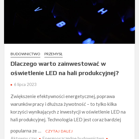
BUDOWNICTWO
PRZEMYSŁ
Dlaczego warto zainwestować w
oświetlenie LED na hali produkcyjnej?
6 lipca 2023
Zwiększenie efektywności energetycznej, poprawa
warunków pracy i dłuższa żywotność – to tylko kilka
korzyści wynikających z inwestycji w oświetlenie LED na
hali produkcyjnej. Technologia LED jest coraz bardziej
popularna ze …
CZYTAJ DALEJ
Aktywny czas
Energooszczędne budownictwo