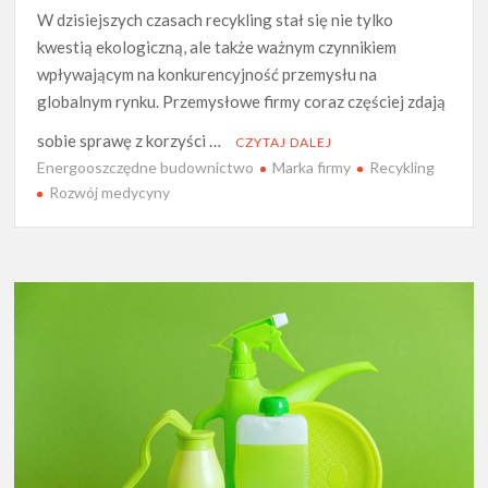
W dzisiejszych czasach recykling stał się nie tylko
kwestią ekologiczną, ale także ważnym czynnikiem
wpływającym na konkurencyjność przemysłu na
globalnym rynku. Przemysłowe firmy coraz częściej zdają
sobie sprawę z korzyści …
CZYTAJ DALEJ
Energooszczędne budownictwo
Marka firmy
Recykling
Rozwój medycyny