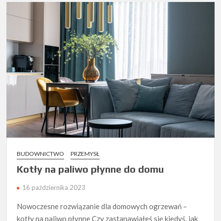
BUDOWNICTWO
PRZEMYSŁ
Kotły na paliwo płynne do domu
16 października 2023
Nowoczesne rozwiązanie dla domowych ogrzewań –
kotły na paliwo płynne Czy zastanawiałeś się kiedyś, jak