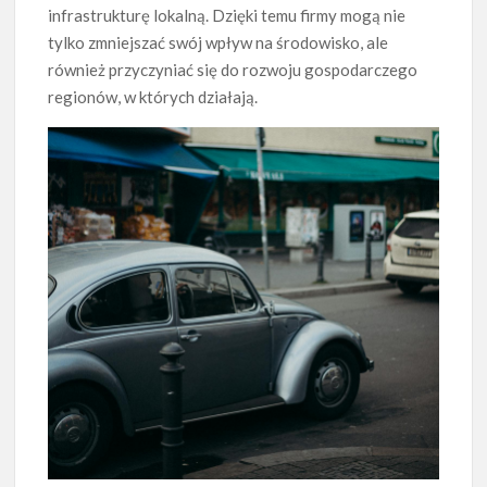
infrastrukturę lokalną. Dzięki temu firmy mogą nie
tylko zmniejszać swój wpływ na środowisko, ale
również przyczyniać się do rozwoju gospodarczego
regionów, w których działają.