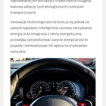
odpowiedniej infrastruktury trudno będzie osiągnąć
masową adopcję tych ekologicznych rozwiązań
transportowych.
Innowacje technologiczne nie kończą się jednak na
samych napędach. Inteligentne systemy zarządzania
energią oraz integracja z siecią energetyczną
pozwalają optymalizować zużycie energii przez te
pojazdy i minimalizować ich wpływ na środowisko
naturalne.