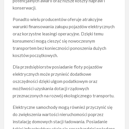
potencjalnych awarii oraz niższe koszty napraw i
konserwacji.
Ponadto wielu producentów oferuje atrakcyjne
warunki finansowania zakupu pojazdów elektrycznych
oraz korzystne leasingi operacyjne. Dzięki temu
konsumenci mogą cieszyć się nowoczesnym
transportem bez konieczności ponoszenia dużych
kosztów początkowych.
Dla przedsiębiorstw posiadanie floty pojazdów
elektrycznych może przynieść dodatkowe
oszczędności dzięki ulgom podatkowym oraz
możliwości uzyskania dotacji rządowych
przeznaczonych na rozwój ekologicznego transportu.
Elektryczne samochody mogą również przyczynić się
do zwiększenia wartości nieruchomości poprzez
instalację domowych stacji ładowania. Posiadanie
takiej infrastruktury staje się coraz bardziej pożądane