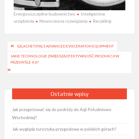
Energooszczędne budownictwo
Inteligentne
urządzenia
Nowoczesne rozwiązania
Recykling
Nawigacja
SZLACHETSTAL’S ADVANCED EVISCERATION EQUIPMENT
wpisu
JAKIE TECHNOLOGIE ZWIĘKSZĄ EFEKTYWNOŚĆ PRODUKCJI W
PRZEMYŚLE 4.0?
Ostatnie wpisy
Jak przygotować się do podróży do Azji Południowo-
Wschodniej?
Jak wygląda turystyka przygodowa w polskich górach?