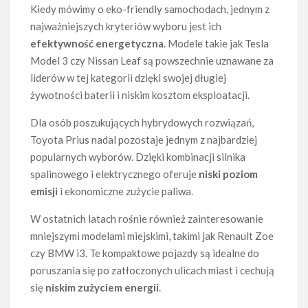
Kiedy mówimy o eko-friendly samochodach, jednym z
najważniejszych kryteriów wyboru jest ich
efektywność energetyczna
. Modele takie jak Tesla
Model 3 czy Nissan Leaf są powszechnie uznawane za
liderów w tej kategorii dzięki swojej długiej
żywotności baterii i niskim kosztom eksploatacji.
Dla osób poszukujących hybrydowych rozwiązań,
Toyota Prius nadal pozostaje jednym z najbardziej
popularnych wyborów. Dzięki kombinacji silnika
spalinowego i elektrycznego oferuje
niski poziom
emisji
i ekonomiczne zużycie paliwa.
W ostatnich latach rośnie również zainteresowanie
mniejszymi modelami miejskimi, takimi jak Renault Zoe
czy BMW i3. Te kompaktowe pojazdy są idealne do
poruszania się po zatłoczonych ulicach miast i cechują
się
niskim zużyciem energii
.