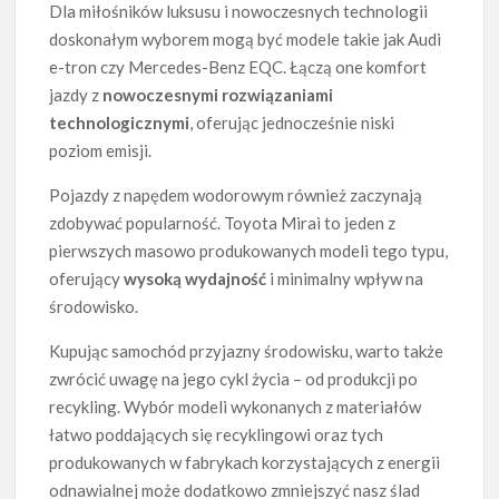
Dla miłośników luksusu i nowoczesnych technologii
doskonałym wyborem mogą być modele takie jak Audi
e-tron czy Mercedes-Benz EQC. Łączą one komfort
jazdy z
nowoczesnymi rozwiązaniami
technologicznymi
, oferując jednocześnie niski
poziom emisji.
Pojazdy z napędem wodorowym również zaczynają
zdobywać popularność. Toyota Mirai to jeden z
pierwszych masowo produkowanych modeli tego typu,
oferujący
wysoką wydajność
i minimalny wpływ na
środowisko.
Kupując samochód przyjazny środowisku, warto także
zwrócić uwagę na jego cykl życia – od produkcji po
recykling. Wybór modeli wykonanych z materiałów
łatwo poddających się recyklingowi oraz tych
produkowanych w fabrykach korzystających z energii
odnawialnej może dodatkowo zmniejszyć nasz ślad