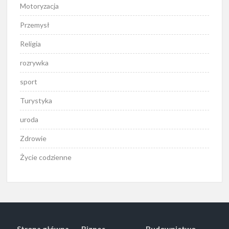
Motoryzacja
Przemysł
Religia
rozrywka
sport
Turystyka
uroda
Zdrowie
Życie codzienne