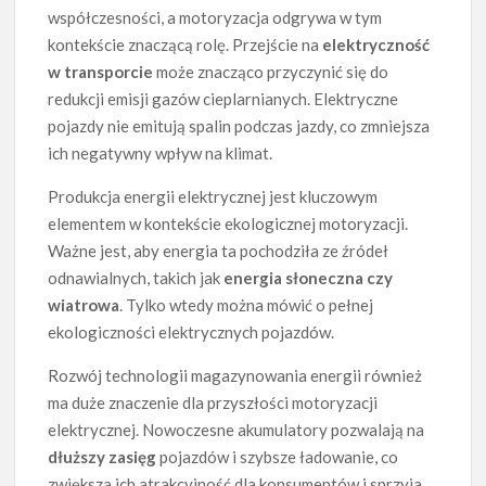
współczesności, a motoryzacja odgrywa w tym
kontekście znaczącą rolę. Przejście na
elektryczność
w transporcie
może znacząco przyczynić się do
redukcji emisji gazów cieplarnianych. Elektryczne
pojazdy nie emitują spalin podczas jazdy, co zmniejsza
ich negatywny wpływ na klimat.
Produkcja energii elektrycznej jest kluczowym
elementem w kontekście ekologicznej motoryzacji.
Ważne jest, aby energia ta pochodziła ze źródeł
odnawialnych, takich jak
energia słoneczna czy
wiatrowa
. Tylko wtedy można mówić o pełnej
ekologiczności elektrycznych pojazdów.
Rozwój technologii magazynowania energii również
ma duże znaczenie dla przyszłości motoryzacji
elektrycznej. Nowoczesne akumulatory pozwalają na
dłuższy zasięg
pojazdów i szybsze ładowanie, co
zwiększa ich atrakcyjność dla konsumentów i sprzyja