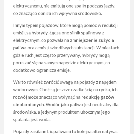
elektrycznemu, nie emitują one spalin podczas jazdy,
co znacząco obniża ich wpływ na środowisko.
Innym typem pojazdów, które mogą pomóc w redukcji
emisji, są hybrydy. Łączą one silnik spalinowy z
elektrycznym, co pozwala na
zmniejszenie zużycia
paliwa
oraz emisji szkodliwych substancji. W miastach,
gdzie ruch jest często przerywany, hybrydy mogą
poruszać się na samym napędzie elektrycznym, co
dodatkowo ogranicza emisje.
Warto również zwrócić uwagę na pojazdy z napędem
wodorowym. Choć są jeszcze rzadkością na rynku, ich
rozwój może znacząco wpłynąć na
redukcję gazów
cieplarnianych
. Wodór jako paliwo jest neutralny dla
środowiska, a jedynym produktem ubocznym jego
spalania jest woda.
Pojazdy zasilane biopaliwami to kolejna alternatywa.