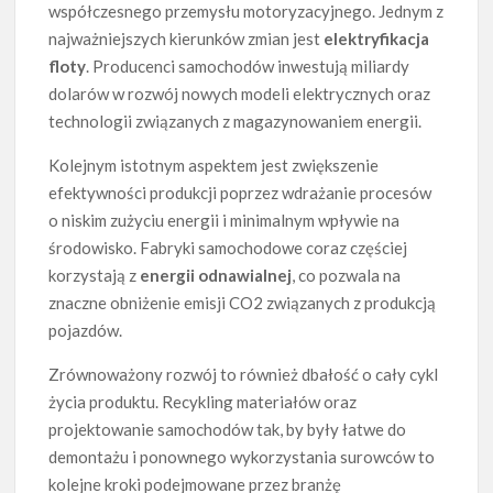
współczesnego przemysłu motoryzacyjnego. Jednym z
najważniejszych kierunków zmian jest
elektryfikacja
floty
. Producenci samochodów inwestują miliardy
dolarów w rozwój nowych modeli elektrycznych oraz
technologii związanych z magazynowaniem energii.
Kolejnym istotnym aspektem jest zwiększenie
efektywności produkcji poprzez wdrażanie procesów
o niskim zużyciu energii i minimalnym wpływie na
środowisko. Fabryki samochodowe coraz częściej
korzystają z
energii odnawialnej
, co pozwala na
znaczne obniżenie emisji CO2 związanych z produkcją
pojazdów.
Zrównoważony rozwój to również dbałość o cały cykl
życia produktu. Recykling materiałów oraz
projektowanie samochodów tak, by były łatwe do
demontażu i ponownego wykorzystania surowców to
kolejne kroki podejmowane przez branżę