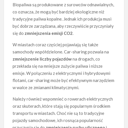
Biopaliwa są produkowane z surowców odnawialnych,
co oznacza, że mogą być bardziej ekologiczne niż
tradycyjne paliwa kopalne. Jednak ich produkcja musi
być dobrze zarządzana, aby rzeczywiście przyczyniały
się do
zmniejszenia emisji CO2
.
W miastach coraz częściej pojawiają się także
samochody współdzielone. Car-sharing pozwala na
zmniejszenie liczby pojazdów
na drogach, co
przekłada się na mniejsze zużycie paliwa i niższe
emisje. W połączeniu z elektrycznymi i hybrydowymi
flotami, car-sharing może być efektywnym narzędziem
w walce ze zmianami klimatycznymi.
Należy również wspomnieć o rowerach elektrycznych
oraz skuterach, które stają się popularnym środkiem
transportu w miastach. Choć nie są to tradycyjne
pojazdy samochodowe, ich rosnąca popularność
przyczynia się do
zmniejszenia ruchu ulicznego
i