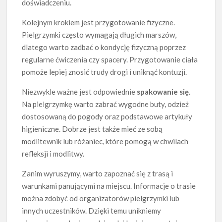
doświadczeniu.
Kolejnym krokiem jest przygotowanie fizyczne.
Pielgrzymki często wymagają długich marszów,
dlatego warto zadbać o kondycję fizyczną poprzez
regularne ćwiczenia czy spacery. Przygotowanie ciała
pomoże lepiej znosić trudy drogi i uniknąć kontuzji.
Niezwykle ważne jest odpowiednie
spakowanie się
.
Na pielgrzymkę warto zabrać wygodne buty, odzież
dostosowaną do pogody oraz podstawowe artykuły
higieniczne. Dobrze jest także mieć ze sobą
modlitewnik lub różaniec, które pomogą w chwilach
refleksji i modlitwy.
Zanim wyruszymy, warto zapoznać się z trasą i
warunkami panującymi na miejscu. Informacje o trasie
można zdobyć od organizatorów pielgrzymki lub
innych uczestników. Dzięki temu unikniemy