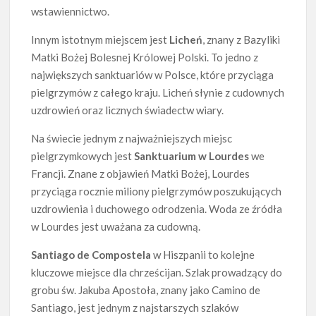
wstawiennictwo.
Innym istotnym miejscem jest
Licheń
, znany z Bazyliki
Matki Bożej Bolesnej Królowej Polski. To jedno z
największych sanktuariów w Polsce, które przyciąga
pielgrzymów z całego kraju. Licheń słynie z cudownych
uzdrowień oraz licznych świadectw wiary.
Na świecie jednym z najważniejszych miejsc
pielgrzymkowych jest
Sanktuarium w Lourdes
we
Francji. Znane z objawień Matki Bożej, Lourdes
przyciąga rocznie miliony pielgrzymów poszukujących
uzdrowienia i duchowego odrodzenia. Woda ze źródła
w Lourdes jest uważana za cudowną.
Santiago de Compostela
w Hiszpanii to kolejne
kluczowe miejsce dla chrześcijan. Szlak prowadzący do
grobu św. Jakuba Apostoła, znany jako Camino de
Santiago, jest jednym z najstarszych szlaków