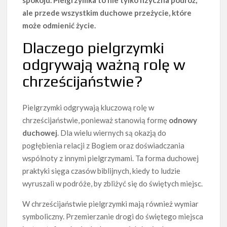
spokoju. Pielgrzymka to nie tylko fizyczna podróż,
ale przede wszystkim duchowe przeżycie, które
może odmienić życie.
Dlaczego pielgrzymki
odgrywają ważną rolę w
chrześcijaństwie?
Pielgrzymki odgrywają kluczową rolę w
chrześcijaństwie, ponieważ stanowią formę
odnowy
duchowej
. Dla wielu wiernych są okazją do
pogłębienia relacji z Bogiem oraz doświadczania
wspólnoty z innymi pielgrzymami. Ta forma duchowej
praktyki sięga czasów biblijnych, kiedy to ludzie
wyruszali w podróże, by zbliżyć się do świętych miejsc.
W chrześcijaństwie pielgrzymki mają również wymiar
symboliczny. Przemierzanie drogi do świętego miejsca