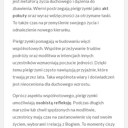
jest metaforą życia duchowego i dążenia do
zbawienia. Wierni postrzegają pielgrzymki jako
akt
pokuty
oraz wyraz wdzięczności za otrzymane łaski.
To także czas na przemyślenie swojego życia i
odnalezienie nowego kierunku.
Pielgrzymki pomagają w budowaniu więzi
wspólnotowych. Wspólne przeżywanie trudów
podróży oraz modlitwa w intencjach innych
uczestników wzmacniają poczucie jedności. Dzięki
temu pielgrzymi często nawiązują przyjaźnie, które
trwają przez lata. Taka wspólnota wiary i doświadczeń
jest nieoceniona dla duchowego wzrostu.
Oprócz aspektu wspólnotowego, pielgrzymki
umożliwiają
osobistą refleksję
. Podczas długich
marszów lub chwil spędzonych na modlitwie,
uczestnicy mają czas na zastanowienie się nad swoim
życiem, wyborami i relacją z Bogiem. To momenty ciszy