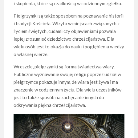
i skupienia, które są rzadkością w codziennym zgiełku.
Pielgrzymki są także sposobem na poznawanie historii
i tradycji Kościoła. Wizyta w miejscach związanych z
życiem świętych, cudami czy objawieniami pozwala
lepiej zrozumieć dziedzictwo chrześcijaństwa. Dla
wielu osób jest to okazja do nauki i pogłębienia wiedzy
o własnej wierze.
Wreszcie, pielgrzymki są formą świadectwa wiary.
Publiczne wyznawanie swojej religii poprzez udział w
pielgrzymce pokazuje innym, że wiara jest żywa i ma
znaczenie w codziennym życiu. Dla wielu uczestników
jest to także sposób na zachęcanie innych do
odkrywania piękna chrześcijaństwa.