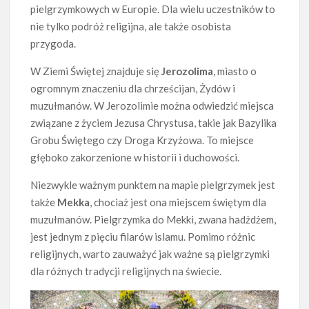
pielgrzymkowych w Europie. Dla wielu uczestników to
nie tylko podróż religijna, ale także osobista
przygoda.
W Ziemi Świętej znajduje się
Jerozolima
, miasto o
ogromnym znaczeniu dla chrześcijan, Żydów i
muzułmanów. W Jerozolimie można odwiedzić miejsca
związane z życiem Jezusa Chrystusa, takie jak Bazylika
Grobu Świętego czy Droga Krzyżowa. To miejsce
głęboko zakorzenione w historii i duchowości.
Niezwykle ważnym punktem na mapie pielgrzymek jest
także
Mekka
, chociaż jest ona miejscem świętym dla
muzułmanów. Pielgrzymka do Mekki, zwana hadżdżem,
jest jednym z pięciu filarów islamu. Pomimo różnic
religijnych, warto zauważyć jak ważne są pielgrzymki
dla różnych tradycji religijnych na świecie.