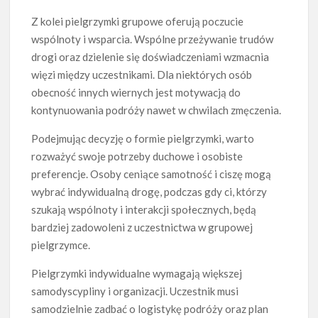
Z kolei pielgrzymki grupowe oferują poczucie
wspólnoty i wsparcia. Wspólne przeżywanie trudów
drogi oraz dzielenie się doświadczeniami wzmacnia
więzi między uczestnikami. Dla niektórych osób
obecność innych wiernych jest motywacją do
kontynuowania podróży nawet w chwilach zmęczenia.
Podejmując decyzję o formie pielgrzymki, warto
rozważyć swoje potrzeby duchowe i osobiste
preferencje. Osoby ceniące samotność i ciszę mogą
wybrać indywidualną drogę, podczas gdy ci, którzy
szukają wspólnoty i interakcji społecznych, będą
bardziej zadowoleni z uczestnictwa w grupowej
pielgrzymce.
Pielgrzymki indywidualne wymagają większej
samodyscypliny i organizacji. Uczestnik musi
samodzielnie zadbać o logistykę podróży oraz plan