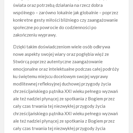
świata oraz potrzebą działania na rzecz dobra
wspólnego – zarówno lokalnie jak globalnie – poprzez
konkretne gesty miłości bliźniego czy zaangażowanie
społeczne po powrocie do codzienności po
zakończeniu wyprawy.
Dzięki takim doświadczeniom wiele osób odkrywa
nowe aspekty swojej wiary oraz pogłębia więź ze
Stwórcą poprzez autentyczne zaangażowanie
emocjonalne oraz intelektualne podczas całej podróży
ku świętemu miejscu docelowym swojej wyprawy
modlitewnej refleksyjnej duchowej przygody życia
chrześcijańskiego pątnika XXI wieku pełnego wyzwań
ale też nadziei płynącej ze spotkania z Bogiem przez
cały czas trwania tej niezwykłej przygody życia
chrześcijańskiego pątnika XXI wieku pełnego wyzwań
ale też nadziei płynącej ze spotkania z Bogiem przez
cały czas trwania tej niezwykłej przygody życia