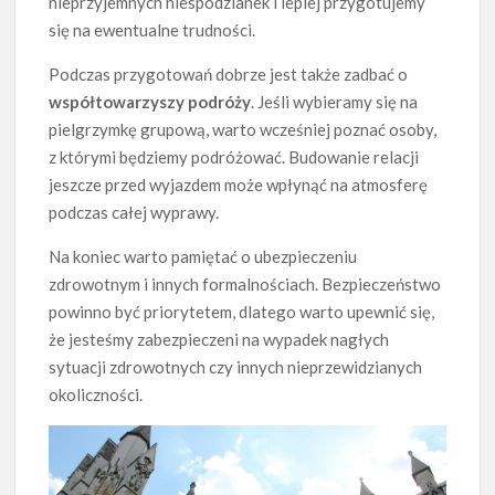
nieprzyjemnych niespodzianek i lepiej przygotujemy
się na ewentualne trudności.
Podczas przygotowań dobrze jest także zadbać o
współtowarzyszy podróży
. Jeśli wybieramy się na
pielgrzymkę grupową, warto wcześniej poznać osoby,
z którymi będziemy podróżować. Budowanie relacji
jeszcze przed wyjazdem może wpłynąć na atmosferę
podczas całej wyprawy.
Na koniec warto pamiętać o ubezpieczeniu
zdrowotnym i innych formalnościach. Bezpieczeństwo
powinno być priorytetem, dlatego warto upewnić się,
że jesteśmy zabezpieczeni na wypadek nagłych
sytuacji zdrowotnych czy innych nieprzewidzianych
okoliczności.