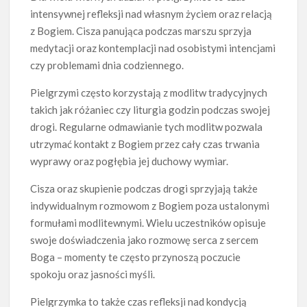
intensywnej refleksji nad własnym życiem oraz relacją
z Bogiem. Cisza panująca podczas marszu sprzyja
medytacji oraz kontemplacji nad osobistymi intencjami
czy problemami dnia codziennego.
Pielgrzymi często korzystają z modlitw tradycyjnych
takich jak różaniec czy liturgia godzin podczas swojej
drogi. Regularne odmawianie tych modlitw pozwala
utrzymać kontakt z Bogiem przez cały czas trwania
wyprawy oraz pogłębia jej duchowy wymiar.
Cisza oraz skupienie podczas drogi sprzyjają także
indywidualnym rozmowom z Bogiem poza ustalonymi
formułami modlitewnymi. Wielu uczestników opisuje
swoje doświadczenia jako rozmowę serca z sercem
Boga – momenty te często przynoszą poczucie
spokoju oraz jasności myśli.
Pielgrzymka to także czas refleksji nad kondycją