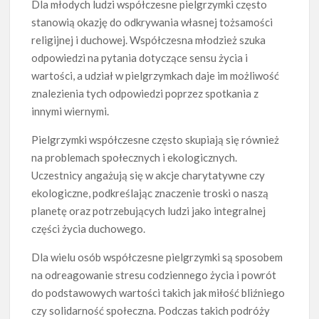
Dla młodych ludzi współczesne pielgrzymki często
stanowią okazję do odkrywania własnej tożsamości
religijnej i duchowej. Współczesna młodzież szuka
odpowiedzi na pytania dotyczące sensu życia i
wartości, a udział w pielgrzymkach daje im możliwość
znalezienia tych odpowiedzi poprzez spotkania z
innymi wiernymi.
Pielgrzymki współczesne często skupiają się również
na problemach społecznych i ekologicznych.
Uczestnicy angażują się w akcje charytatywne czy
ekologiczne, podkreślając znaczenie troski o naszą
planetę oraz potrzebujących ludzi jako integralnej
części życia duchowego.
Dla wielu osób współczesne pielgrzymki są sposobem
na odreagowanie stresu codziennego życia i powrót
do podstawowych wartości takich jak miłość bliźniego
czy solidarność społeczna. Podczas takich podróży