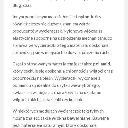
długi czas.
Innym popularnym materiałem jest
nylon
, który
również cieszy się dużym uznaniem wśród
producentów wycieraczek. Nylonowe włókna są
elastyczne i odporne na uszkodzenia mechaniczne, co
sprawia, że wycieraczki z tego materiału doskonale
sprawdzają się w miejscach o dużym natężeniu ruchu.
Często stosowanym materiałem jest także
poliamid
,
który cechuje się doskonałą chłonnością wilgoci oraz
odpornością na pleśń. Wycieraczki wykonane z
poliamidu są idealne do użytku wewnętrznego,
zwłaszcza w miejscach narażonych na działanie
wilgoci, takich jak łazienki czy kuchnie.
W niektórych modelach wycieraczek tekstylnych
można znaleźć także
włókna bawełniane
. Bawełna
jest materiałem naturalnym, który doskonale