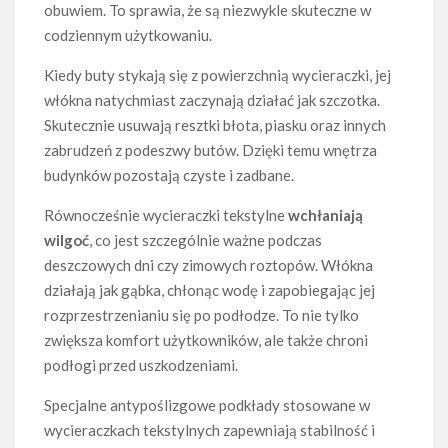
obuwiem. To sprawia, że są niezwykle skuteczne w
codziennym użytkowaniu.
Kiedy buty stykają się z powierzchnią wycieraczki, jej
włókna natychmiast zaczynają działać jak szczotka.
Skutecznie usuwają resztki błota, piasku oraz innych
zabrudzeń z podeszwy butów. Dzięki temu wnętrza
budynków pozostają czyste i zadbane.
Równocześnie wycieraczki tekstylne
wchłaniają
wilgoć
, co jest szczególnie ważne podczas
deszczowych dni czy zimowych roztopów. Włókna
działają jak gąbka, chłonąc wodę i zapobiegając jej
rozprzestrzenianiu się po podłodze. To nie tylko
zwiększa komfort użytkowników, ale także chroni
podłogi przed uszkodzeniami.
Specjalne antypoślizgowe podkłady stosowane w
wycieraczkach tekstylnych zapewniają stabilność i