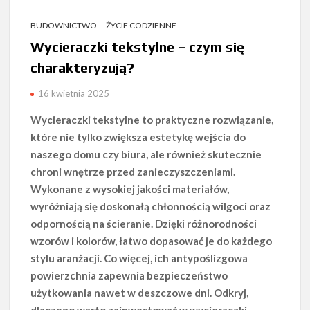
BUDOWNICTWO
ŻYCIE CODZIENNE
Wycieraczki tekstylne – czym się
charakteryzują?
16 kwietnia 2025
Wycieraczki tekstylne to praktyczne rozwiązanie,
które nie tylko zwiększa estetykę wejścia do
naszego domu czy biura, ale również skutecznie
chroni wnętrze przed zanieczyszczeniami.
Wykonane z wysokiej jakości materiałów,
wyróżniają się doskonałą chłonnością wilgoci oraz
odpornością na ścieranie. Dzięki różnorodności
wzorów i kolorów, łatwo dopasować je do każdego
stylu aranżacji. Co więcej, ich antypoślizgowa
powierzchnia zapewnia bezpieczeństwo
użytkowania nawet w deszczowe dni. Odkryj,