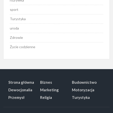
rozrywka
sport
Turystyka
uroda
Zdrowie
Życie codzienne
Strona główna
Biznes
Budownictwo
Dewocjonalia
Marketing
Motoryzacja
Przemysł
Religia
Turystyka