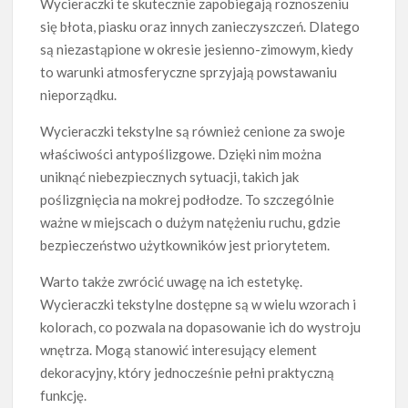
Wycieraczki te skutecznie zapobiegają roznoszeniu
się błota, piasku oraz innych zanieczyszczeń. Dlatego
są niezastąpione w okresie jesienno-zimowym, kiedy
to warunki atmosferyczne sprzyjają powstawaniu
nieporządku.
Wycieraczki tekstylne są również cenione za swoje
właściwości antypoślizgowe. Dzięki nim można
uniknąć niebezpiecznych sytuacji, takich jak
poślizgnięcia na mokrej podłodze. To szczególnie
ważne w miejscach o dużym natężeniu ruchu, gdzie
bezpieczeństwo użytkowników jest priorytetem.
Warto także zwrócić uwagę na ich estetykę.
Wycieraczki tekstylne dostępne są w wielu wzorach i
kolorach, co pozwala na dopasowanie ich do wystroju
wnętrza. Mogą stanowić interesujący element
dekoracyjny, który jednocześnie pełni praktyczną
funkcję.