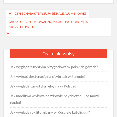
Nawigacja
CZYM CHARAKTERYZUJĄ SIĘ HALE ALUMINIOWE?
wpisu
JAK SKUTECZNIE PROWADZIĆ MARKETING OPARTY NA
STORYTELLINGU?
Ostatnie wpisy
Jak wygląda turystyka przygodowa w polskich górach?
Jak wybrać destynację na citybreak w Europie?
Jak wygląda turystyka religijna w Polsce?
Jak modlitwa wpływa na zdrowie psychiczne – co mówi
nauka?
Jak wygląda rok liturgiczny w Kościele katolickim?