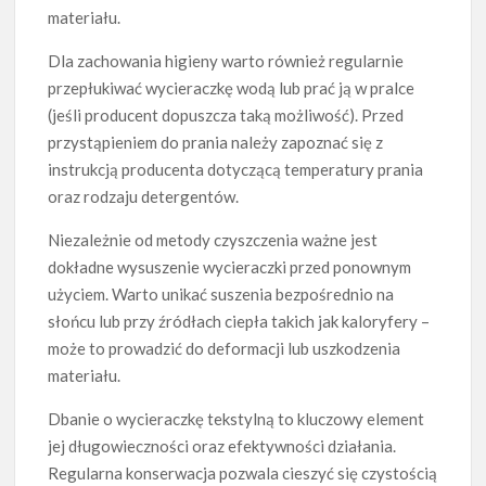
materiału.
Dla zachowania higieny warto również regularnie
przepłukiwać wycieraczkę wodą lub prać ją w pralce
(jeśli producent dopuszcza taką możliwość). Przed
przystąpieniem do prania należy zapoznać się z
instrukcją producenta dotyczącą temperatury prania
oraz rodzaju detergentów.
Niezależnie od metody czyszczenia ważne jest
dokładne wysuszenie wycieraczki przed ponownym
użyciem. Warto unikać suszenia bezpośrednio na
słońcu lub przy źródłach ciepła takich jak kaloryfery –
może to prowadzić do deformacji lub uszkodzenia
materiału.
Dbanie o wycieraczkę tekstylną to kluczowy element
jej długowieczności oraz efektywności działania.
Regularna konserwacja pozwala cieszyć się czystością