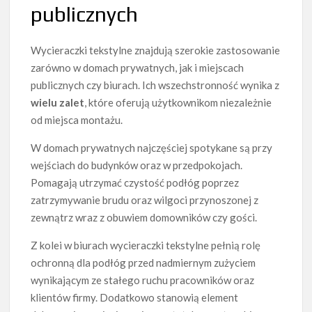
publicznych
Wycieraczki tekstylne znajdują szerokie zastosowanie
zarówno w domach prywatnych, jak i miejscach
publicznych czy biurach. Ich wszechstronność wynika z
wielu zalet
, które oferują użytkownikom niezależnie
od miejsca montażu.
W domach prywatnych najczęściej spotykane są przy
wejściach do budynków oraz w przedpokojach.
Pomagają utrzymać czystość podłóg poprzez
zatrzymywanie brudu oraz wilgoci przynoszonej z
zewnątrz wraz z obuwiem domowników czy gości.
Z kolei w biurach wycieraczki tekstylne pełnią rolę
ochronną dla podłóg przed nadmiernym zużyciem
wynikającym ze stałego ruchu pracowników oraz
klientów firmy. Dodatkowo stanowią element