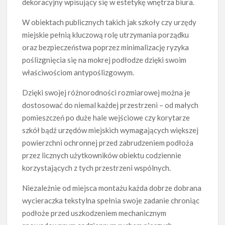
dekoracyjny wpisujący się w estetykę wnętrza biura.
W obiektach publicznych takich jak szkoły czy urzędy
miejskie pełnią kluczową rolę utrzymania porządku
oraz bezpieczeństwa poprzez minimalizację ryzyka
poślizgnięcia się na mokrej podłodze dzięki swoim
właściwościom antypoślizgowym.
Dzięki swojej różnorodności rozmiarowej można je
dostosować do niemal każdej przestrzeni – od małych
pomieszczeń po duże hale wejściowe czy korytarze
szkół bądź urzędów miejskich wymagających większej
powierzchni ochronnej przed zabrudzeniem podłoża
przez licznych użytkowników obiektu codziennie
korzystających z tych przestrzeni wspólnych.
Niezależnie od miejsca montażu każda dobrze dobrana
wycieraczka tekstylna spełnia swoje zadanie chroniąc
podłoże przed uszkodzeniem mechanicznym