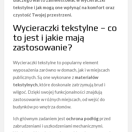
dlaczego warto zainwestować w wycieraczki
tekstylne i jak mogą one wpłynąć na komfort oraz
czystość Twojej przestrzeni.
Wycieraczki tekstylne – co
to jest i jakie mają
zastosowanie?
Wycieraczki tekstylne to popularny element
wyposażenia zarówno w domach, jak i w miejscach
publicznych. Są one wykonane z
materiałów
tekstylnych
, które doskonale zatrzymują brud i
wilgoć. Dzięki swojej funkcjonalności znajdują
zastosowanie w różnych miejscach, od wejść do
budynków po wnętrza domów.
Ich głównym zadaniem jest
ochrona podłóg
przed
zabrudzeniami i uszkodzeniami mechanicznymi.