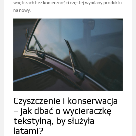
wnętrzach bez konieczności częstej wymiany produktu
na nowy.
Czyszczenie i konserwacja
– jak dbać o wycieraczkę
tekstylną, by służyła
latami?