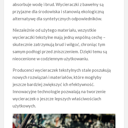
absorbuje wodę i brud. Wycieraczki z bawełny są
przyjazne dla środowiska i stanowią ekologiczną
alternatywę dla syntetycznych odpowiedników.
Niezależnie od użytego materiału, wszystkie
wycieraczki tekstylne mają jedną wspólną cechę –
skutecznie zatrzymują brud i wilgoć, chroniąc tym
samym podłogi przed zniszczeniem. Dzięki temu są
nieocenione w codziennym użytkowaniu.
Producenci wycieraczek tekstylnych stale poszukują
nowych rozwiązań i materiałów, które mogłyby
jeszcze bardziej zwiększyć ich efektywność.
Innowacyjne technologie pozwalają na tworzenie
wycieraczek o jeszcze lepszych właściwościach
użytkowych.