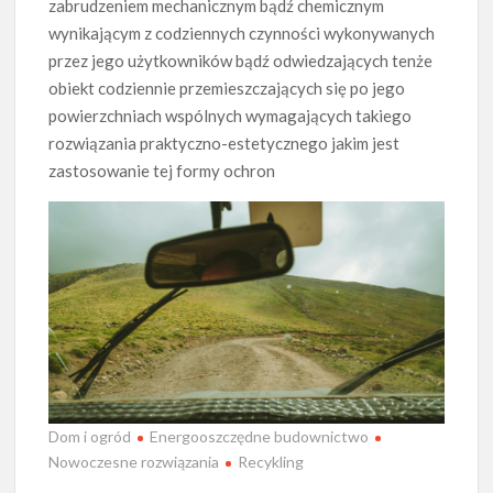
zabrudzeniem mechanicznym bądź chemicznym
wynikającym z codziennych czynności wykonywanych
przez jego użytkowników bądź odwiedzających tenże
obiekt codziennie przemieszczających się po jego
powierzchniach wspólnych wymagających takiego
rozwiązania praktyczno-estetycznego jakim jest
zastosowanie tej formy ochron
Dom i ogród
Energooszczędne budownictwo
Nowoczesne rozwiązania
Recykling