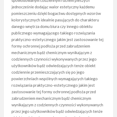
spowodowanym codziennym ruchem pieszych
jednocześnie dodając walor estetyczny każdemu
pomieszczeniu dzięki bogactwu dostępnych wzorów
kolorystycznych idealnie pasujących do charakteru
danego wnętrza domu biura czy innego obiektu
publicznego wymagającego takiego rozwiązania
praktyczno-estetycznego jakim jest zastosowanie tej
formy ochronnej podłoża przed zabrudzeniem
mechanicznym bądź chemicznym wynikającym z
codziennych czynności wykonywanych przez jego
użytkowników bądź odwiedzających tenże obiekt
codziennie przemieszczających się po jego
powierzchniach wspólnych wymagających takiego
rozwiązania praktyczno-estetycznego jakim jest
zastosowanie tej formy ochronnej podłoża przed
zabrudzeniem mechanicznym bądź chemicznym
wynikającym z codziennych czynności wykonywanych
przez jego użytkowników bądź odwiedzających tenże