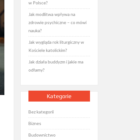
w Polsce?
Jak modlitwa wpływa na
zdrowie psychiczne – co mówi
nauka?
Jak wygląda rok liturgiczny w
Kościele katolickim?
Jak działa buddyzm i jakie ma
odłamy?
Kategorie
Bez kategorii
Biznes
Budownictwo