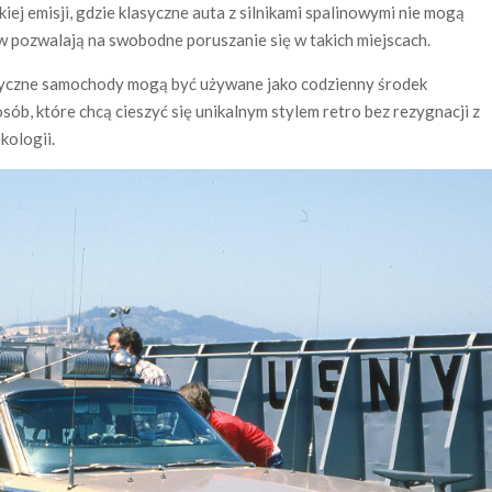
iej emisji, gdzie klasyczne auta z silnikami spalinowymi nie mogą
w pozwalają na swobodne poruszanie się w takich miejscach.
asyczne samochody mogą być używane jako codzienny środek
sób, które chcą cieszyć się unikalnym stylem retro bez rezygnacji z
kologii.