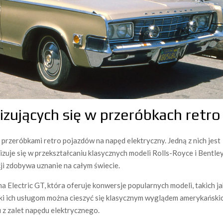
lizujących się w przeróbkach retro
ę przeróbkami retro pojazdów na napęd elektryczny. Jedną z nich jest
izuje się w przekształcaniu klasycznych modeli Rolls-Royce i Bentley
cji zdobywa uznanie na całym świecie.
 Electric GT, która oferuje konwersje popularnych modeli, takich ja
i ich usługom można cieszyć się klasycznym wyglądem amerykański
 z zalet napędu elektrycznego.