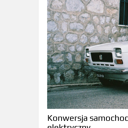
Konwersja samochod
elektryczny