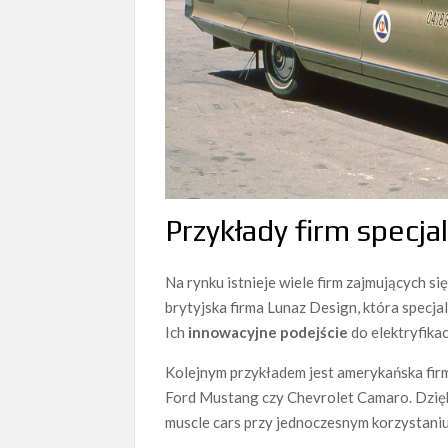
Przykłady firm specja
Na rynku istnieje wiele firm zajmujących si
brytyjska firma Lunaz Design, która specjal
Ich
innowacyjne podejście
do elektryfika
Kolejnym przykładem jest amerykańska firma
Ford Mustang czy Chevrolet Camaro. Dzięk
muscle cars przy jednoczesnym korzystaniu