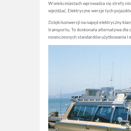
W wielu miastach wprowadza się strefy nisk
wjeżdżać. Elektryczne wersje tych pojazdó
Dzięki konwersji na napęd elektryczny kl
transportu. To doskonała alternatywa dla o
nowoczesnych standardów użytkowania i e