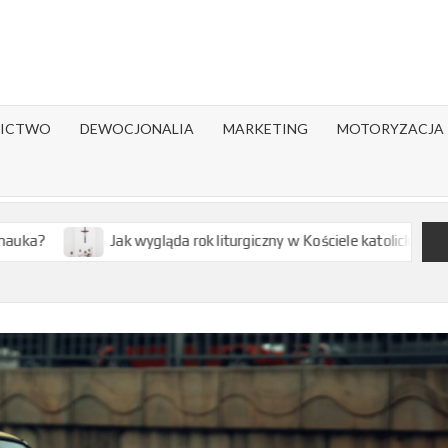
ICTWO
DEWOCJONALIA
MARKETING
MOTORYZACJA
Jak wygląda rok liturgiczny w Kościele katolickim?
Jak dzi