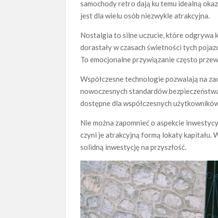
samochody retro dają ku temu idealną okaz
jest dla wielu osób niezwykle atrakcyjna.
Nostalgia to silne uczucie, które odgrywa 
dorastały w czasach świetności tych pojaz
To emocjonalne przywiązanie często prze
Współczesne technologie pozwalają na za
nowoczesnych standardów bezpieczeństwa i 
dostępne dla współczesnych użytkowników, 
Nie można zapomnieć o aspekcie inwestycyj
czyni je atrakcyjną formą lokaty kapitału. 
solidną inwestycję na przyszłość.