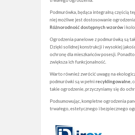
trwałego ogrodzenia.
Podmurówka, będąca integralną częścią teg
niej możliwe jest dostosowanie ogrodzenia 
Różnorodność dostępnych wzorów
i kol
Ogrodzenia panelowe z podmurówką są tak
Dzięki solidnej konstrukcji i wysokiej jak
ochronę dla mieszkańców posesji. Ponadt
zwiększa ich funkcjonalność.
Warto również zwrócić uwagę na ekologiczn
podmurówki są w pełni
recyklingowalne
, 
takie ogrodzenie, przyczyniamy się do ochr
Podsumowując, kompletne ogrodzenia pane
trwałego, estetycznego i bezpiecznego ogr