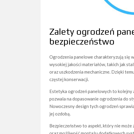
Zalety ogrodzeń pane
bezpieczeństwo
Ogrodzenia panelowe charakteryzują się
wysokiej jakości materiałów, takich jak s
oraz uszkodzenia mechaniczne. Dzięki tem
częstej konserwacji.
Estetyka ogrodzeń panelowych to kolejny 
pozwala na dopasowanie ogrodzenia do styl
Nowoczesny design tych ogrodzeń sprawia, 
jej ozdobą.
Bezpieczeństwo to aspekt, który nie może 
oraz możliwość montażu dodatkowych syst