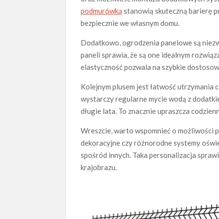
podmurówką
stanowią skuteczną barierę p
bezpiecznie we własnym domu.
Dodatkowo, ogrodzenia panelowe są niezw
paneli sprawia, że są one idealnym rozwiąz
elastyczność pozwala na szybkie dostosow
Kolejnym plusem jest łatwość utrzymania c
wystarczy regularne mycie wodą z dodatki
długie lata. To znacznie upraszcza codzien
Wreszcie, warto wspomnieć o możliwości 
dekoracyjne czy różnorodne systemy oświet
spośród innych. Taka personalizacja spra
krajobrazu.