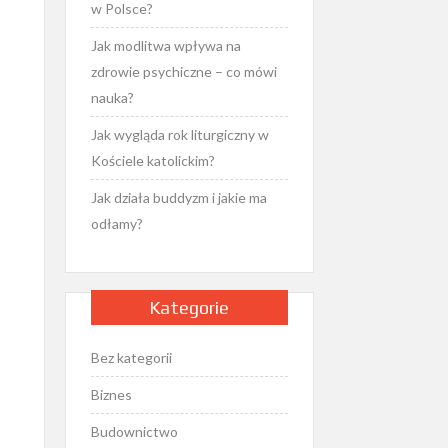
w Polsce?
Jak modlitwa wpływa na
zdrowie psychiczne – co mówi
nauka?
Jak wygląda rok liturgiczny w
Kościele katolickim?
Jak działa buddyzm i jakie ma
odłamy?
Kategorie
Bez kategorii
Biznes
Budownictwo