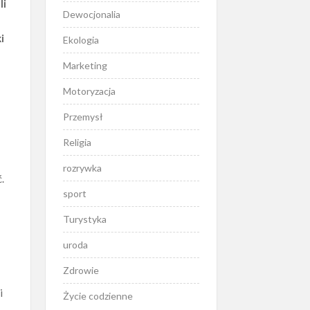
li
Dewocjonalia
i
Ekologia
Marketing
Motoryzacja
Przemysł
Religia
rozrywka
.
sport
Turystyka
uroda
Zdrowie
i
Życie codzienne