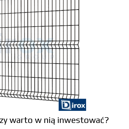
zy warto w nią inwestować?