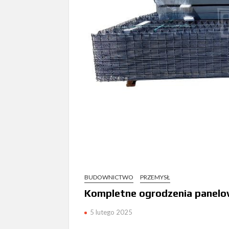
BUDOWNICTWO
PRZEMYSŁ
Kompletne ogrodzenia panelo
5 lutego 2025