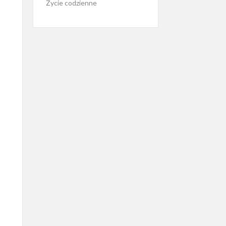
Życie codzienne
.