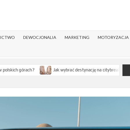
ICTWO
DEWOCJONALIA
MARKETING
MOTORYZACJA
Jak wybrać destynację na citybreak w Europie?
Ja