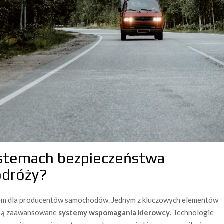
ystemach bezpieczeństwa
odróży?
tem dla producentów samochodów. Jednym z kluczowych elementów
 są zaawansowane
systemy wspomagania kierowcy
. Technologie