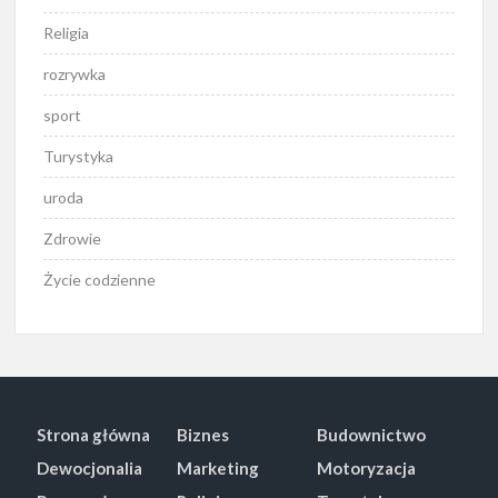
Religia
rozrywka
sport
Turystyka
uroda
Zdrowie
Życie codzienne
Strona główna
Biznes
Budownictwo
Dewocjonalia
Marketing
Motoryzacja