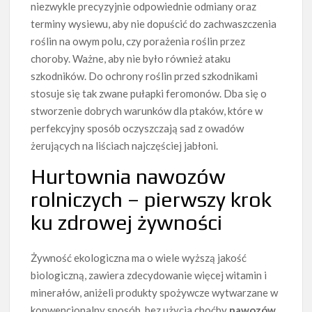
niezwykle precyzyjnie odpowiednie odmiany oraz
terminy wysiewu, aby nie dopuścić do zachwaszczenia
roślin na owym polu, czy porażenia roślin przez
choroby. Ważne, aby nie było również ataku
szkodników. Do ochrony roślin przed szkodnikami
stosuje się tak zwane pułapki feromonów. Dba się o
stworzenie dobrych warunków dla ptaków, które w
perfekcyjny sposób oczyszczają sad z owadów
żerujących na liściach najczęściej jabłoni.
Hurtownia nawozów
rolniczych – pierwszy krok
ku zdrowej żywności
Żywność ekologiczna ma o wiele wyższą jakość
biologiczną, zawiera zdecydowanie więcej witamin i
minerałów, aniżeli produkty spożywcze wytwarzane w
konwencjonalny sposób, bez użycia choćby
nawozów