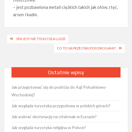
– jest pozbawiona metali ciężkich takich jak ołów, rtęć,
arsen i kadm.
Nawigacja
SPA JEST NIE TYLKO DLA LUDZI
wpisu
CO TO SĄ PRZECISKI POD DROGAMI?
Ostatnie wpisy
Jak przygotować się do podróży do Azji Południowo-
Wschodniej?
Jak wygląda turystyka przygodowa w polskich górach?
Jak wybrać destynację na citybreak w Europie?
Jak wygląda turystyka religijna w Polsce?