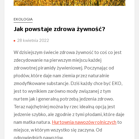
EKOLOGIA
Jak powstaje zdrowa żywność?
28 kwietnia 2022
W dzisiejszym świecie zdrowa żywność to coś co jest
zdecydowanie na pierwszym miejscu każdej
zdrowotnej piramidy żywieniowej. Poczynając od
płodów, które daje nam ziemia przez naturalnie
zmodyfikowane substancje. Dziś każdy chce być EKO,
jest to wynikiem zarówno mody związanej z tym
nurtem jak i generalną potrzebą jedzenia zdrowo.
Teraz najchętniej można by rzec idealną opcją jest
jedzenie szybko, ale zgodnie z tymi płodami, które daje
nam matka natura.
Hurtownia nawozów rolniczych
to
miejsce, w którym wszystko się zaczyna. Od
odpowiednich nawozów.