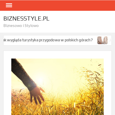
Skip
to
content
BIZNESSTYLE.PL
Biznesowo i Stylowo
 wygląda turystyka przygodowa w polskich górach?
Jak wyb