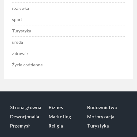
rozrywka
sport
Turystyka
uroda
Zdrowie
Życie codzienne
Strona główna
Biznes
Budownictwo
Dewocjonalia
Marketing
Motoryzacja
Przemysł
Religia
Turystyka