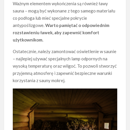
Ważnym elementem wykończenia są również ławy
sauna – mogą być wykonane z tego samego materiału
co podłoga lub mieć specjalne pokrycie
antypoślizgowe.
Warto pamiętać o odpowiednim
rozstawieniu ławek, aby zapewnić komfort
użytkownikom.
Ostatecznie, należy zamontować oświetlenie w saunie
– najlepiej używać specjalnych lamp odpornych na
wysoką temperaturę oraz wilgoć. To pozwoli stworzyć
przyjemną atmosferę i zapewnić bezpieczne warunki
korzystania z sauny mokrej.