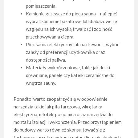
pomieszczenia.
Kamienie grzewcze do pieca sauna – najlepiej
wybrać kamienie bazaltowe lub diabazowe ze
względu na ich wysoką trwałość i zdolność
przechowywania ciepła.
Piec sauna elektryczny lub na drewno – wybór
zależy od preferencji użytkownika oraz
dostępności paliwa.
Materiały wykończeniowe, takie jak deski
drewniane, panele czy kafelki ceramiczne do
wnętrza sauny.
Ponadto, warto zaopatrzyć się w odpowiednie
narzędzia takie jak piła tarczowa, wkrętarka
elektryczna, młotek, poziomica oraz narzędzia do
montażu izolacji i wykończenia. Przed przystąpieniem
do budowy warto również skonsultować się z
fachowcem w celu uzyskania pełnej listy niezbędnych