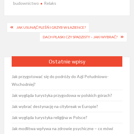
budownictwo
Relaks
Nawigacja
JAK USUNĄĆ PLEŚŃ I GRZYB W ŁAZIENCE?
wpisu
DACH PŁASKI CZY SPADZISTY – JAKI WYBRAĆ?
Ostatnie wpisy
Jak przygotować się do podróży do Azji Południowo-
Wschodniej?
Jak wygląda turystyka przygodowa w polskich górach?
Jak wybrać destynację na citybreak w Europie?
Jak wygląda turystyka religijna w Polsce?
Jak modlitwa wpływa na zdrowie psychiczne – co mówi