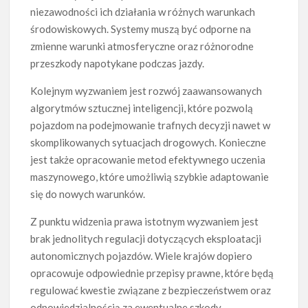
niezawodności ich działania w różnych warunkach
środowiskowych. Systemy muszą być odporne na
zmienne warunki atmosferyczne oraz różnorodne
przeszkody napotykane podczas jazdy.
Kolejnym wyzwaniem jest rozwój zaawansowanych
algorytmów sztucznej inteligencji, które pozwolą
pojazdom na podejmowanie trafnych decyzji nawet w
skomplikowanych sytuacjach drogowych. Konieczne
jest także opracowanie metod efektywnego uczenia
maszynowego, które umożliwią szybkie adaptowanie
się do nowych warunków.
Z punktu widzenia prawa istotnym wyzwaniem jest
brak jednolitych regulacji dotyczących eksploatacji
autonomicznych pojazdów. Wiele krajów dopiero
opracowuje odpowiednie przepisy prawne, które będą
regulować kwestie związane z bezpieczeństwem oraz
odpowiedzialnością za ewentualne szkody