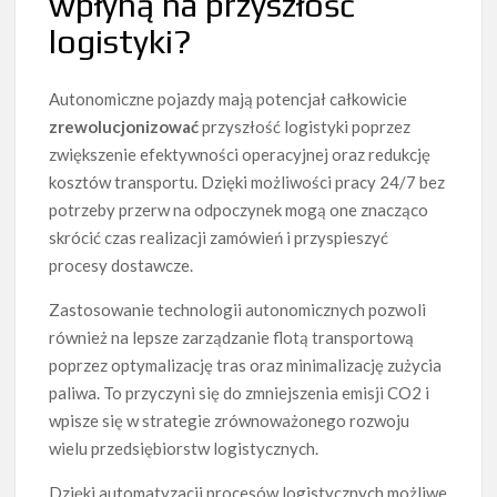
wpłyną na przyszłość
logistyki?
Autonomiczne pojazdy mają potencjał całkowicie
zrewolucjonizować
przyszłość logistyki poprzez
zwiększenie efektywności operacyjnej oraz redukcję
kosztów transportu. Dzięki możliwości pracy 24/7 bez
potrzeby przerw na odpoczynek mogą one znacząco
skrócić czas realizacji zamówień i przyspieszyć
procesy dostawcze.
Zastosowanie technologii autonomicznych pozwoli
również na lepsze zarządzanie flotą transportową
poprzez optymalizację tras oraz minimalizację zużycia
paliwa. To przyczyni się do zmniejszenia emisji CO2 i
wpisze się w strategie zrównoważonego rozwoju
wielu przedsiębiorstw logistycznych.
Dzięki automatyzacji procesów logistycznych możliwe