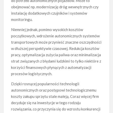
do potrzeb autonomicznych pojazdów. Może to
obejmować np. modernizację dróg wewnętrznych czy
instalację dodatkowych czujników i systemów
monitoringu.
Niemniej jednak, pomimo wysokich kosztów
początkowych, wdrożenie autonomicznych systemów
transportowych może przynieść znaczne oszczędności
w dłuższej perspektywie czasowej. Redukcja kosztów
pracy, optymalizacja zużycia paliwa oraz minimalizacja
strat związanych z błędami ludzkimi to tylko niektóre z
korzyści finansowych płynących z automatyzacji
procesów logistycznych.
Dzięki rosnącej popularności technologii
autonomicznych oraz postępowi technologicznemu
koszty zakupu sprzętu stale maleją. Coraz więcej firm
decyduje się na inwestycje w tego rodzaju
rozwiązania, co przyczynia się do wzrostu konkurencji