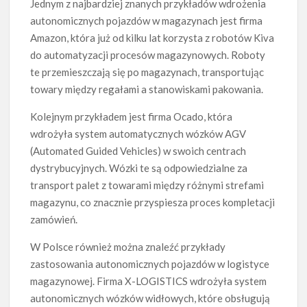
Jednym z najbardziej znanych przykładów wdrożenia
autonomicznych pojazdów w magazynach jest firma
Amazon, która już od kilku lat korzysta z robotów Kiva
do automatyzacji procesów magazynowych. Roboty
te przemieszczają się po magazynach, transportując
towary między regałami a stanowiskami pakowania.
Kolejnym przykładem jest firma Ocado, która
wdrożyła system automatycznych wózków AGV
(Automated Guided Vehicles) w swoich centrach
dystrybucyjnych. Wózki te są odpowiedzialne za
transport palet z towarami między różnymi strefami
magazynu, co znacznie przyspiesza proces kompletacji
zamówień.
W Polsce również można znaleźć przykłady
zastosowania autonomicznych pojazdów w logistyce
magazynowej. Firma X-LOGISTICS wdrożyła system
autonomicznych wózków widłowych, które obsługują