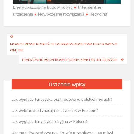
Energooszczędne budownictwo
Inteligentne
urządzenia
Nowoczesne rozwiązania
Recykling
Nawigacja
NOWOCZESNE PODEJŚCIE DO PRZEWODNICTWA DUCHOWEGO
wpisu
ONLINE
TRADYCYJNE VS CYFROWE FORMY PRAKTYK RELIGIJNYCH
Ostatnie wpisy
Jak wygląda turystyka przygodowa w polskich górach?
Jak wybrać destynację na citybreak w Europie?
Jak wygląda turystyka religijna w Polsce?
Jak modlitwa wpływa na zdrowie psychiczne – co mówi