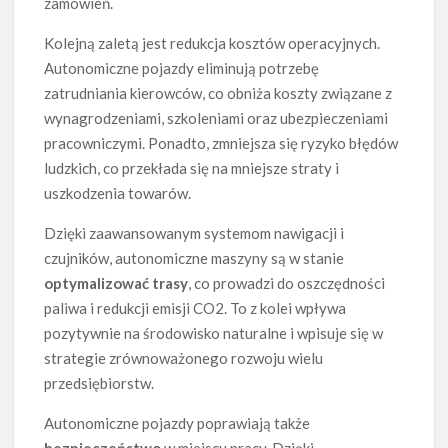
zamówień.
Kolejną zaletą jest redukcja kosztów operacyjnych.
Autonomiczne pojazdy eliminują potrzebę
zatrudniania kierowców, co obniża koszty związane z
wynagrodzeniami, szkoleniami oraz ubezpieczeniami
pracowniczymi. Ponadto, zmniejsza się ryzyko błędów
ludzkich, co przekłada się na mniejsze straty i
uszkodzenia towarów.
Dzięki zaawansowanym systemom nawigacji i
czujników, autonomiczne maszyny są w stanie
optymalizować trasy
, co prowadzi do oszczędności
paliwa i redukcji emisji CO2. To z kolei wpływa
pozytywnie na środowisko naturalne i wpisuje się w
strategie zrównoważonego rozwoju wielu
przedsiębiorstw.
Autonomiczne pojazdy poprawiają także
bezpieczeństwo
w miejscu pracy. Dzięki