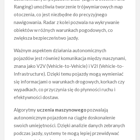
Ranging) umożliwia tworzenie trójwymiarowych map
otoczenia, co jest niezbędne do precyzyjnego
nawigowania. Radar z kolei pozwala na wykrywanie
obiektów w różnych warunkach pogodowych, co
zwiększa bezpieczeństwo jazdy.
Ważnym aspektem działania autonomicznych
pojazdów jest również komunikacja między maszynami,
znana jako V2V (Vehicle-to-Vehicle) i V2I (Vehicle-to-
Infrastructure). Dzięki temu pojazdy mogą wymieniać
się informacjami o warunkach drogowych, korkach czy
wypadkach, co przyczynia się do płynności ruchu i
efektywności dostaw.
Algorytmy
uczenia maszynowego
pozwalają
autonomicznym pojazdom na ciągłe doskonalenie
swoich umiejętności. Dzięki analizie danych zebranych
podczas jazdy, systemy te mogą lepiej przewidywać