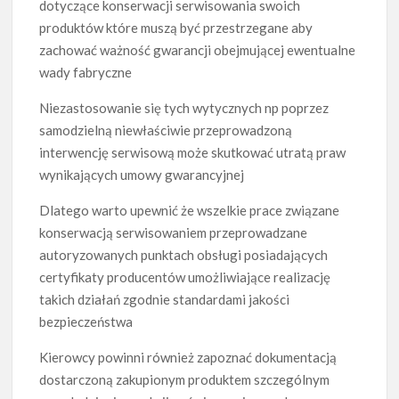
dotyczące konserwacji serwisowania swoich
produktów które muszą być przestrzegane aby
zachować ważność gwarancji obejmującej ewentualne
wady fabryczne
Niezastosowanie się tych wytycznych np poprzez
samodzielną niewłaściwie przeprowadzoną
interwencję serwisową może skutkować utratą praw
wynikających umowy gwarancyjnej
Dlatego warto upewnić że wszelkie prace związane
konserwacją serwisowaniem przeprowadzane
autoryzowanych punktach obsługi posiadających
certyfikaty producentów umożliwiające realizację
takich działań zgodnie standardami jakości
bezpieczeństwa
Kierowcy powinni również zapoznać dokumentacją
dostarczoną zakupionym produktem szczególnym