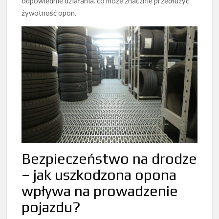
odpowiednie działania, co może znacznie przedłużyć
żywotność opon.
Bezpieczeństwo na drodze
– jak uszkodzona opona
wpływa na prowadzenie
pojazdu?