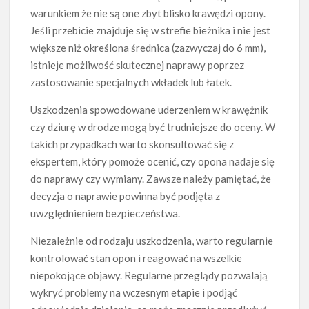
warunkiem że nie są one zbyt blisko krawędzi opony.
Jeśli przebicie znajduje się w strefie bieżnika i nie jest
większe niż określona średnica (zazwyczaj do 6 mm),
istnieje możliwość skutecznej naprawy poprzez
zastosowanie specjalnych wkładek lub łatek.
Uszkodzenia spowodowane uderzeniem w krawężnik
czy dziurę w drodze mogą być trudniejsze do oceny. W
takich przypadkach warto skonsultować się z
ekspertem, który pomoże ocenić, czy opona nadaje się
do naprawy czy wymiany. Zawsze należy pamiętać, że
decyzja o naprawie powinna być podjęta z
uwzględnieniem bezpieczeństwa.
Niezależnie od rodzaju uszkodzenia, warto regularnie
kontrolować stan opon i reagować na wszelkie
niepokojące objawy. Regularne przeglądy pozwalają
wykryć problemy na wczesnym etapie i podjąć