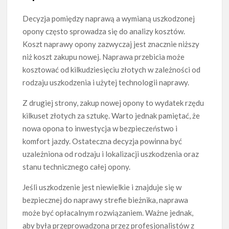
Decyzja pomiędzy naprawą a wymianą uszkodzonej
opony często sprowadza się do analizy kosztów.
Koszt naprawy opony zazwyczaj jest znacznie niższy
niż koszt zakupu nowej. Naprawa przebicia może
kosztować od kilkudziesięciu złotych w zależności od
rodzaju uszkodzenia i użytej technologii naprawy.
Z drugiej strony, zakup nowej opony to wydatek rzędu
kilkuset złotych za sztukę. Warto jednak pamiętać, że
nowa opona to inwestycja w bezpieczeństwo i
komfort jazdy. Ostateczna decyzja powinna być
uzależniona od rodzaju i lokalizacji uszkodzenia oraz
stanu technicznego całej opony.
Jeśli uszkodzenie jest niewielkie i znajduje się w
bezpiecznej do naprawy strefie bieżnika, naprawa
może być opłacalnym rozwiązaniem. Ważne jednak,
aby była przeprowadzona przez profesjonalistów z