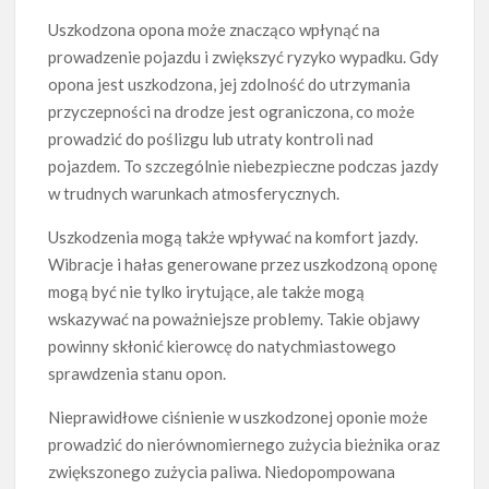
Uszkodzona opona może znacząco wpłynąć na
prowadzenie pojazdu i zwiększyć ryzyko wypadku. Gdy
opona jest uszkodzona, jej zdolność do utrzymania
przyczepności na drodze jest ograniczona, co może
prowadzić do poślizgu lub utraty kontroli nad
pojazdem. To szczególnie niebezpieczne podczas jazdy
w trudnych warunkach atmosferycznych.
Uszkodzenia mogą także wpływać na komfort jazdy.
Wibracje i hałas generowane przez uszkodzoną oponę
mogą być nie tylko irytujące, ale także mogą
wskazywać na poważniejsze problemy. Takie objawy
powinny skłonić kierowcę do natychmiastowego
sprawdzenia stanu opon.
Nieprawidłowe ciśnienie w uszkodzonej oponie może
prowadzić do nierównomiernego zużycia bieżnika oraz
zwiększonego zużycia paliwa. Niedopompowana