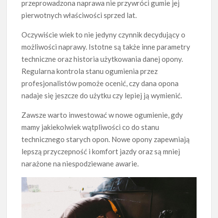
przeprowadzona naprawa nie przywróci gumie jej
pierwotnych właściwości sprzed lat.
Oczywiście wiek to nie jedyny czynnik decydujący o
możliwości naprawy. Istotne są także inne parametry
techniczne oraz historia użytkowania danej opony.
Regularna kontrola stanu ogumienia przez
profesjonalistów pomoże ocenić, czy dana opona
nadaje się jeszcze do użytku czy lepiej ją wymienić.
Zawsze warto inwestować w nowe ogumienie, gdy
mamy jakiekolwiek wątpliwości co do stanu
technicznego starych opon. Nowe opony zapewniają
lepszą przyczepność i komfort jazdy oraz są mniej
narażone na niespodziewane awarie.