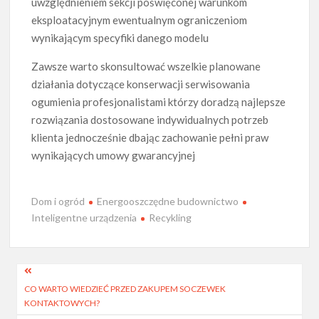
uwzględnieniem sekcji poświęconej warunkom
eksploatacyjnym ewentualnym ograniczeniom
wynikającym specyfiki danego modelu
Zawsze warto skonsultować wszelkie planowane
działania dotyczące konserwacji serwisowania
ogumienia profesjonalistami którzy doradzą najlepsze
rozwiązania dostosowane indywidualnych potrzeb
klienta jednocześnie dbając zachowanie pełni praw
wynikających umowy gwarancyjnej
Dom i ogród
Energooszczędne budownictwo
Inteligentne urządzenia
Recykling
Nawigacja
CO WARTO WIEDZIEĆ PRZED ZAKUPEM SOCZEWEK
wpisu
KONTAKTOWYCH?