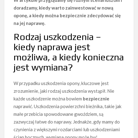
W artykule przyglądamy się różnym scenariuszom i
doradzamy, kiedy warto zainwestować w nową
oponę, a kiedy można bezpiecznie zdecydować się
na jej naprawę.
Rodzaj uszkodzenia –
kiedy naprawa jest
możliwa, a kiedy konieczna
jest wymiana?
W przypadku uszkodzenia opony, kluczowe jest
zrozumienie, jaki rodzaj uszkodzenia wystąpił. Nie
każde uszkodzenie można bowiem
bezpiecznie
naprawić. Uszkodzenia powierzchni bieżnika, takie jak
małe przebicia spowodowane gwoździem, są
zazwyczaj łatwe do naprawy. Jednakże, gdy mamy do
czynienia z większymi rozdarciami lub uszkodzeniami
ścian bocznych, wymiana opony może być