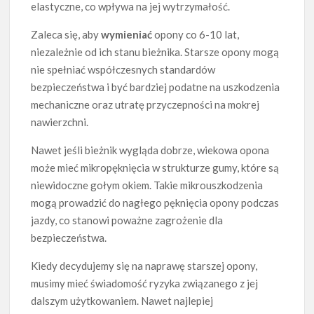
elastyczne, co wpływa na jej wytrzymałość.
Zaleca się, aby
wymieniać
opony co 6-10 lat,
niezależnie od ich stanu bieżnika. Starsze opony mogą
nie spełniać współczesnych standardów
bezpieczeństwa i być bardziej podatne na uszkodzenia
mechaniczne oraz utratę przyczepności na mokrej
nawierzchni.
Nawet jeśli bieżnik wygląda dobrze, wiekowa opona
może mieć mikropęknięcia w strukturze gumy, które są
niewidoczne gołym okiem. Takie mikrouszkodzenia
mogą prowadzić do nagłego pęknięcia opony podczas
jazdy, co stanowi poważne zagrożenie dla
bezpieczeństwa.
Kiedy decydujemy się na naprawę starszej opony,
musimy mieć świadomość ryzyka związanego z jej
dalszym użytkowaniem. Nawet najlepiej