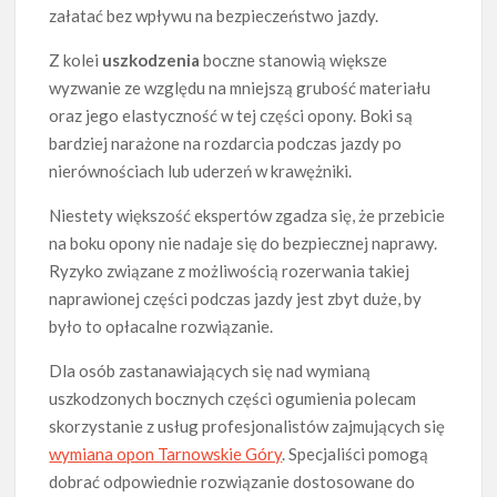
załatać bez wpływu na bezpieczeństwo jazdy.
Z kolei
uszkodzenia
boczne stanowią większe
wyzwanie ze względu na mniejszą grubość materiału
oraz jego elastyczność w tej części opony. Boki są
bardziej narażone na rozdarcia podczas jazdy po
nierównościach lub uderzeń w krawężniki.
Niestety większość ekspertów zgadza się, że przebicie
na boku opony nie nadaje się do bezpiecznej naprawy.
Ryzyko związane z możliwością rozerwania takiej
naprawionej części podczas jazdy jest zbyt duże, by
było to opłacalne rozwiązanie.
Dla osób zastanawiających się nad wymianą
uszkodzonych bocznych części ogumienia polecam
skorzystanie z usług profesjonalistów zajmujących się
wymiana opon Tarnowskie Góry
. Specjaliści pomogą
dobrać odpowiednie rozwiązanie dostosowane do