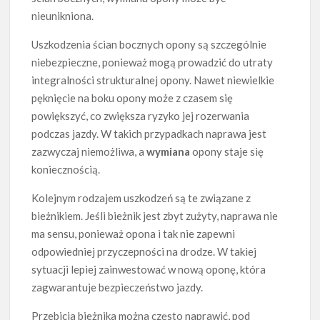
nieunikniona.
Uszkodzenia ścian bocznych opony są szczególnie
niebezpieczne, ponieważ mogą prowadzić do utraty
integralności strukturalnej opony. Nawet niewielkie
pęknięcie na boku opony może z czasem się
powiększyć, co zwiększa ryzyko jej rozerwania
podczas jazdy. W takich przypadkach naprawa jest
zazwyczaj niemożliwa, a
wymiana
opony staje się
koniecznością.
Kolejnym rodzajem uszkodzeń są te związane z
bieżnikiem. Jeśli bieżnik jest zbyt zużyty, naprawa nie
ma sensu, ponieważ opona i tak nie zapewni
odpowiedniej przyczepności na drodze. W takiej
sytuacji lepiej zainwestować w nową oponę, która
zagwarantuje bezpieczeństwo jazdy.
Przebicia bieżnika można często naprawić, pod