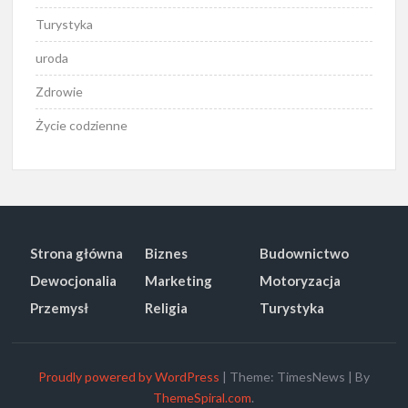
Turystyka
uroda
Zdrowie
Życie codzienne
Strona główna
Biznes
Budownictwo
Dewocjonalia
Marketing
Motoryzacja
Przemysł
Religia
Turystyka
Proudly powered by WordPress
|
Theme: TimesNews
|
By
ThemeSpiral.com
.