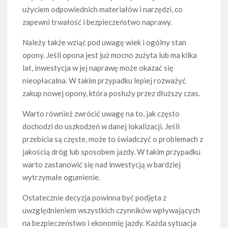
użyciem odpowiednich materiałów i narzędzi, co
zapewni trwałość i bezpieczeństwo naprawy.
Należy także wziąć pod uwagę wiek i ogólny stan
opony. Jeśli opona jest już mocno zużyta lub ma kilka
lat, inwestycja w jej naprawę może okazać się
nieopłacalna. W takim przypadku lepiej rozważyć
zakup nowej opony, która posłuży przez dłuższy czas.
Warto również zwrócić uwagę na to, jak często
dochodzi do uszkodzeń w danej lokalizacji. Jeśli
przebicia są częste, może to świadczyć o problemach z
jakością dróg lub sposobem jazdy. W takim przypadku
warto zastanowić się nad inwestycją w bardziej
wytrzymałe ogumienie.
Ostatecznie decyzja powinna być podjęta z
uwzględnieniem wszystkich czynników wpływających
na bezpieczeństwo i ekonomię jazdy. Każda sytuacja