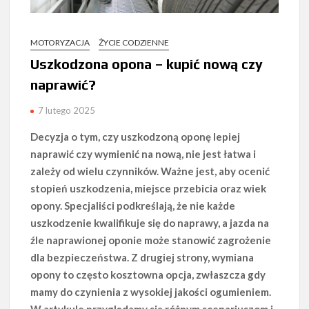
MOTORYZACJA
ŻYCIE CODZIENNE
Uszkodzona opona – kupić nową czy
naprawić?
7 lutego 2025
Decyzja o tym, czy uszkodzoną oponę lepiej
naprawić czy wymienić na nową, nie jest łatwa i
zależy od wielu czynników. Ważne jest, aby ocenić
stopień uszkodzenia, miejsce przebicia oraz wiek
opony. Specjaliści podkreślają, że nie każde
uszkodzenie kwalifikuje się do naprawy, a jazda na
źle naprawionej oponie może stanowić zagrożenie
dla bezpieczeństwa. Z drugiej strony, wymiana
opony to często kosztowna opcja, zwłaszcza gdy
mamy do czynienia z wysokiej jakości ogumieniem.