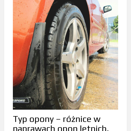
Typ opony – różnice w
naprawach opon letnich,