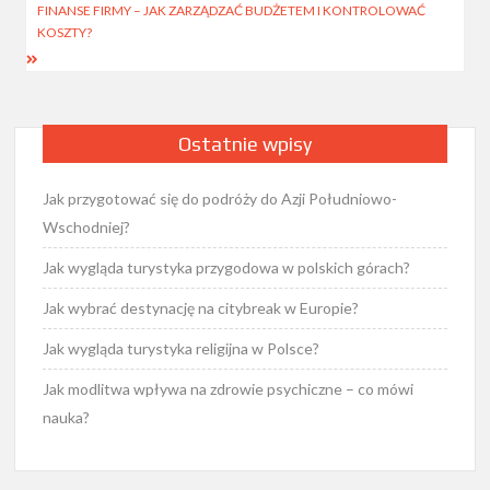
FINANSE FIRMY – JAK ZARZĄDZAĆ BUDŻETEM I KONTROLOWAĆ
KOSZTY?
Ostatnie wpisy
Jak przygotować się do podróży do Azji Południowo-
Wschodniej?
Jak wygląda turystyka przygodowa w polskich górach?
Jak wybrać destynację na citybreak w Europie?
Jak wygląda turystyka religijna w Polsce?
Jak modlitwa wpływa na zdrowie psychiczne – co mówi
nauka?