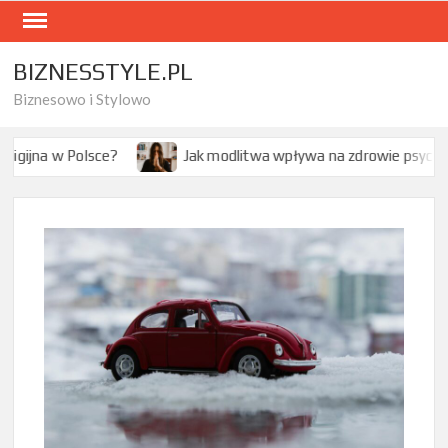
Skip
to
content
BIZNESSTYLE.PL
Biznesowo i Stylowo
e?
Jak modlitwa wpływa na zdrowie psychiczne – co mówi 