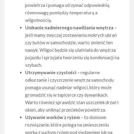
powietrza i pomaga utrzymać odpowiednią
równowagę pomiędzy temperaturą a
wilgotnością.
Unikanie nadmiernego nawilżania wnętrza
–
jeśli mamy zwyczaj zostawiania mokrych ubrań
czy butów w samochodzie, warto zmienić ten
nawyk. Wilgoć będzie się ulatniała do wnętrza
pojazdu i sprzyjała tworzeniu się kondensacji na
szybach.
Utrzymywanie czystości
– regularne
odkurzanie i czyszczenie wnętrza samochodu
pomaga usunąć nadmiar wilgoci, który może
gromadzić się w tapicerce czy dywanikach.
Warto również sprawdzić stan uszczelek drzwi i
okien, aby uniknąć przecieków powietrza.
Używanie worków z ryżem
– to domowe
rozwiązanie, które polega na umieszczeniu
worka z suchym ryżem pod siedzeniem lub na