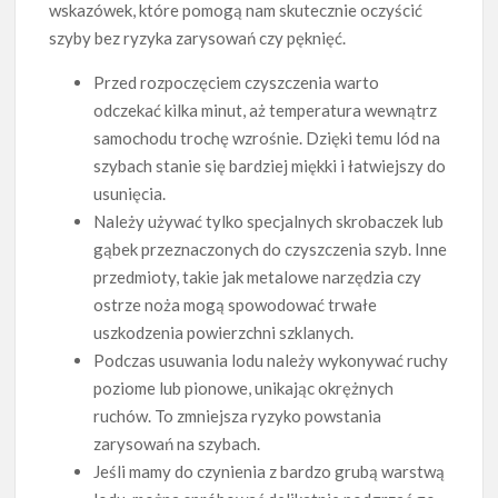
wskazówek, które pomogą nam skutecznie oczyścić
szyby bez ryzyka zarysowań czy pęknięć.
Przed rozpoczęciem czyszczenia warto
odczekać kilka minut, aż temperatura wewnątrz
samochodu trochę wzrośnie. Dzięki temu lód na
szybach stanie się bardziej miękki i łatwiejszy do
usunięcia.
Należy używać tylko specjalnych skrobaczek lub
gąbek przeznaczonych do czyszczenia szyb. Inne
przedmioty, takie jak metalowe narzędzia czy
ostrze noża mogą spowodować trwałe
uszkodzenia powierzchni szklanych.
Podczas usuwania lodu należy wykonywać ruchy
poziome lub pionowe, unikając okrężnych
ruchów. To zmniejsza ryzyko powstania
zarysowań na szybach.
Jeśli mamy do czynienia z bardzo grubą warstwą