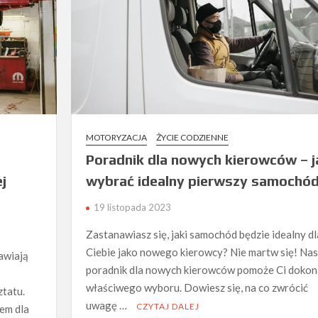
MOTORYZACJA
ŻYCIE CODZIENNE
e
Poradnik dla nowych kierowców – j
j
wybrać idealny pierwszy samochó
19 listopada 2023
Zastanawiasz się, jaki samochód będzie idealny dl
Ciebie jako nowego kierowcy? Nie martw się! Nas
awiają
poradnik dla nowych kierowców pomoże Ci dokon
właściwego wyboru. Dowiesz się, na co zwrócić
ztatu.
uwagę …
CZYTAJ DALEJ
em dla