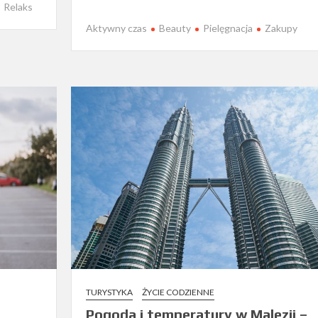
Relaks
Aktywny czas
Beauty
Pielęgnacja
Zakupy
TURYSTYKA
ŻYCIE CODZIENNE
Pogoda i temperatury w Malezji –