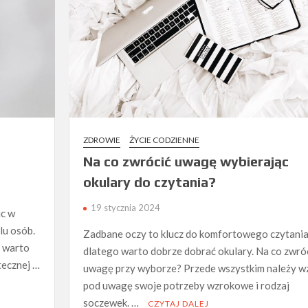
ZDROWIE
ŻYCIE CODZIENNE
Na co zwrócić uwagę wybierając
okulary do czytania?
19 stycznia 2024
ic w
lu osób.
Zadbane oczy to klucz do komfortowego czytania
o warto
dlatego warto dobrze dobrać okulary. Na co zwró
tecznej …
uwagę przy wyborze? Przede wszystkim należy w
pod uwagę swoje potrzeby wzrokowe i rodzaj
soczewek. …
CZYTAJ DALEJ