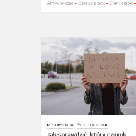
Aktywny czas
Czas po pracy
Dom i ogród
MOTORYZACJA
ŻYCIE CODZIENNE
Jak sprawdzić, który czujnik