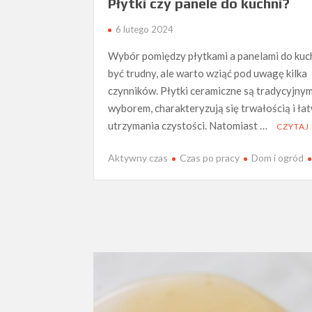
Płytki czy panele do kuchni?
6 lutego 2024
Wybór pomiędzy płytkami a panelami do kuc
być trudny, ale warto wziąć pod uwagę kilka
czynników. Płytki ceramiczne są tradycyjny
wyborem, charakteryzują się trwałością i ła
utrzymania czystości. Natomiast …
CZYTAJ
Aktywny czas
Czas po pracy
Dom i ogród