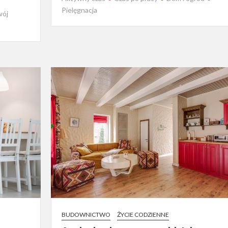
Pielęgnacja
wój
BUDOWNICTWO
ŻYCIE CODZIENNE