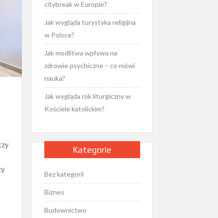
citybreak w Europie?
Jak wygląda turystyka religijna
w Polsce?
Jak modlitwa wpływa na
zdrowie psychiczne – co mówi
nauka?
Jak wygląda rok liturgiczny w
Kościele katolickim?
czy
Kategorie
cy
Bez kategorii
Biznes
Budownictwo