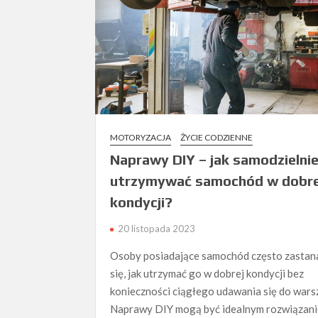
MOTORYZACJA
ŻYCIE CODZIENNE
Naprawy DIY – jak samodzielni
utrzymywać samochód w dobre
kondycji?
20 listopada 2023
Osoby posiadające samochód często zastan
się, jak utrzymać go w dobrej kondycji bez
konieczności ciągłego udawania się do wars
Naprawy DIY mogą być idealnym rozwiązani