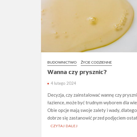
BUDOWNICTWO
ŻYCIE CODZIENNE
Wanna czy prysznic?
4 lutego 2024
Decyzja, czy zainstalować wannę czy pryszn
łazience, może być trudnym wyborem dla wie
Obie opcje mają swoje zalety i wady, dlateg
dobrze się zastanowić przed podjęciem osta
CZYTAJ DALEJ