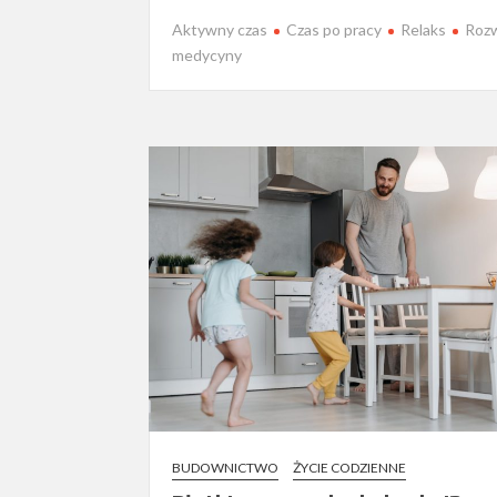
Aktywny czas
Czas po pracy
Relaks
Roz
medycyny
BUDOWNICTWO
ŻYCIE CODZIENNE